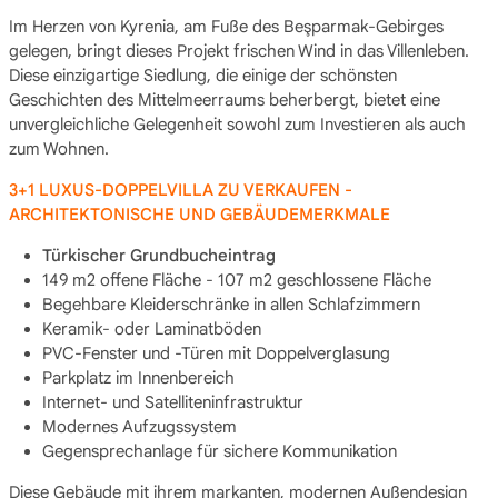
Im Herzen von Kyrenia, am Fuße des Beşparmak-Gebirges
gelegen, bringt dieses Projekt frischen Wind in das Villenleben.
Diese einzigartige Siedlung, die einige der schönsten
Geschichten des Mittelmeerraums beherbergt, bietet eine
unvergleichliche Gelegenheit sowohl zum Investieren als auch
zum Wohnen.
3+1 LUXUS-DOPPELVILLA ZU VERKAUFEN -
ARCHITEKTONISCHE UND GEBÄUDEMERKMALE
Türkischer Grundbucheintrag
149 m2 offene Fläche - 107 m2 geschlossene Fläche
Begehbare Kleiderschränke in allen Schlafzimmern
Keramik- oder Laminatböden
PVC-Fenster und -Türen mit Doppelverglasung
Parkplatz im Innenbereich
Internet- und Satelliteninfrastruktur
Modernes Aufzugssystem
Gegensprechanlage für sichere Kommunikation
Diese Gebäude mit ihrem markanten, modernen Außendesign