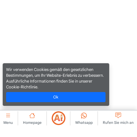
Wir verwenden Cookies gemäß den gesetzlichen
Bestimmungen, um Ihr Website-Erlebnis zu verbessern.
Ausführliche Informationen finden Sie in unserer
Cookie-Richtlinie.
Ok
Menu
Homepage
Whatsapp
Rufen Sie mich an