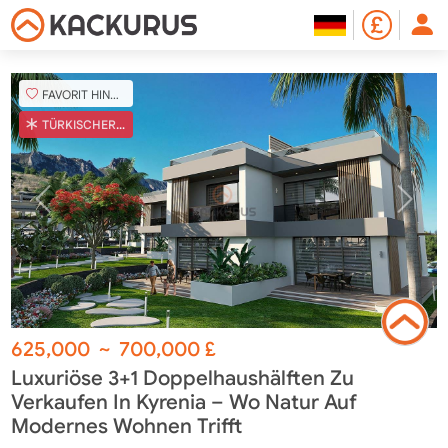
FAVORIT HINZUFÜGEN
TÜRKISCHER COB
625,000
~
700,000
£
Luxuriöse 3+1 Doppelhaushälften Zu
Verkaufen In Kyrenia – Wo Natur Auf
Modernes Wohnen Trifft