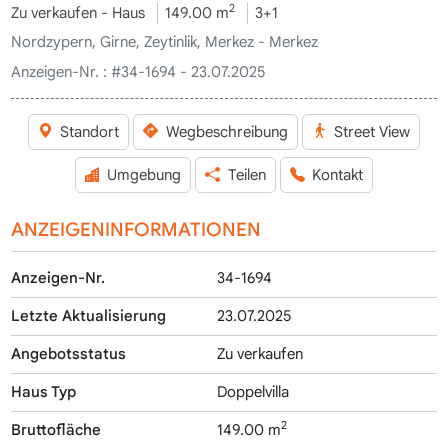
2
Zu verkaufen - Haus
149.00 m
3+1
Nordzypern, Girne, Zeytinlik, Merkez - Merkez
Anzeigen-Nr. :
#34-1694 - 23.07.2025
Standort
Wegbeschreibung
Street View
Umgebung
Teilen
Kontakt
ANZEIGENINFORMATIONEN
Anzeigen-Nr.
34-1694
Letzte Aktualisierung
23.07.2025
Angebotsstatus
Zu verkaufen
Haus Typ
Doppelvilla
2
Bruttofläche
149.00 m