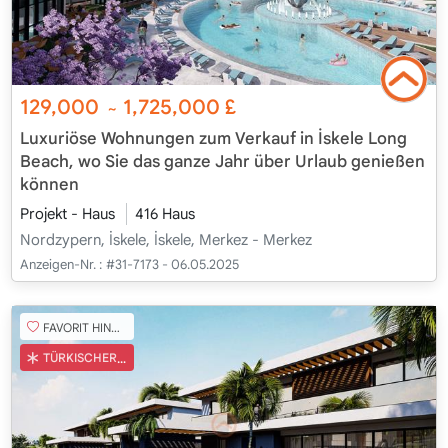
129,000
1,725,000
£
~
Luxuriöse Wohnungen zum Verkauf in İskele Long
Beach, wo Sie das ganze Jahr über Urlaub genießen
können
Projekt - Haus
416 Haus
Nordzypern, İskele, İskele, Merkez - Merkez
Anzeigen-Nr. :
#31-7173 - 06.05.2025
FAVORIT HINZUFÜGEN
TÜRKISCHER COB