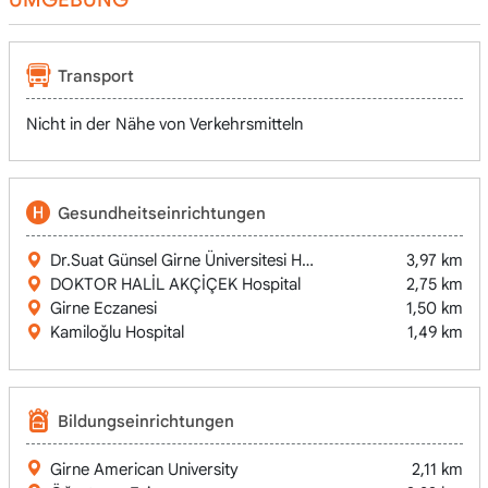
Transport
Nicht in der Nähe von Verkehrsmitteln
Gesundheitseinrichtungen
Dr.Suat Günsel Girne Üniversitesi Hastanesi / University of K
3,97 km
DOKTOR HALİL AKÇİÇEK Hospital
2,75 km
Girne Eczanesi
1,50 km
Kamiloğlu Hospital
1,49 km
Bildungseinrichtungen
Girne American University
2,11 km