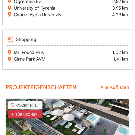
Öğretmen Evi
2,82 km
University of Kyrenia
3,95 km
Cyprus Aydin University
4,29 km
Shopping
Mr. Pound Plus
1,02 km
Girne Park AVM
1,41 km
PROJEKTEIGENSCHAFTEN
Alle Auflisten
FAVORIT HINZUFÜGEN
TÜRKISCHER COB