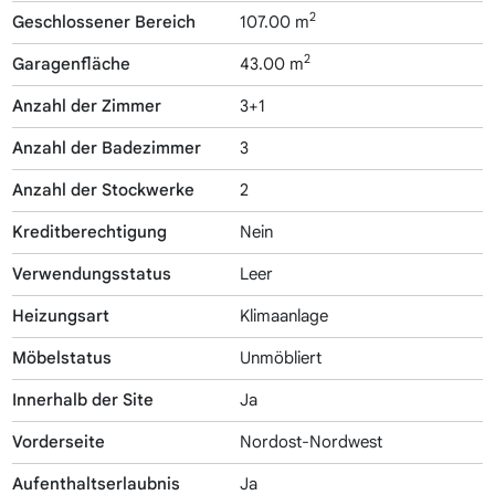
2
Geschlossener Bereich
107.00 m
2
Garagenfläche
43.00 m
Anzahl der Zimmer
3+1
Anzahl der Badezimmer
3
Anzahl der Stockwerke
2
Kreditberechtigung
Nein
Verwendungsstatus
Leer
Heizungsart
Klimaanlage
Möbelstatus
Unmöbliert
Innerhalb der Site
Ja
Vorderseite
Nordost-Nordwest
Aufenthaltserlaubnis
Ja