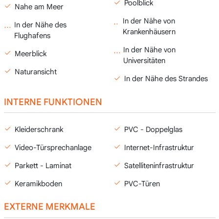
Poolblick
Nahe am Meer
In der Nähe von
In der Nähe des
Krankenhäusern
Flughafens
In der Nähe von
Meerblick
Universitäten
Naturansicht
In der Nähe des Strandes
INTERNE FUNKTIONEN
Kleiderschrank
PVC - Doppelglas
Video-Türsprechanlage
Internet-Infrastruktur
Parkett - Laminat
Satelliteninfrastruktur
Keramikboden
PVC-Türen
EXTERNE MERKMALE