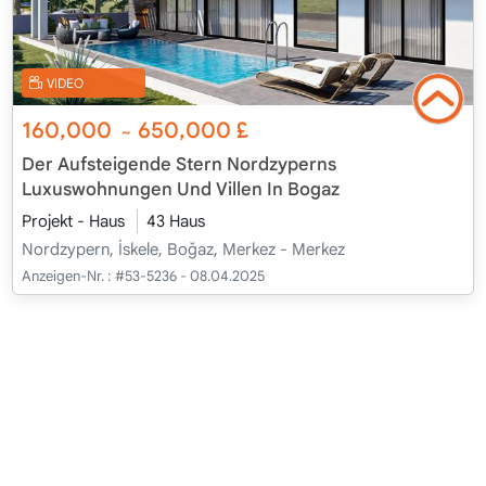
VIDEO
160,000
650,000
£
~
Der Aufsteigende Stern Nordzyperns
Luxuswohnungen Und Villen In Bogaz
Projekt - Haus
43 Haus
Nordzypern, İskele, Boğaz, Merkez - Merkez
Anzeigen-Nr. :
#53-5236 - 08.04.2025