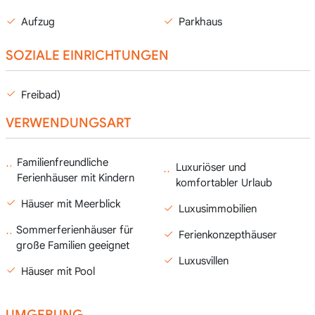
Aufzug
Parkhaus
SOZIALE EINRICHTUNGEN
Freibad)
VERWENDUNGSART
Familienfreundliche
Luxuriöser und
Ferienhäuser mit Kindern
komfortabler Urlaub
Häuser mit Meerblick
Luxusimmobilien
Sommerferienhäuser für
Ferienkonzepthäuser
große Familien geeignet
Luxusvillen
Häuser mit Pool
UMGEBUNG