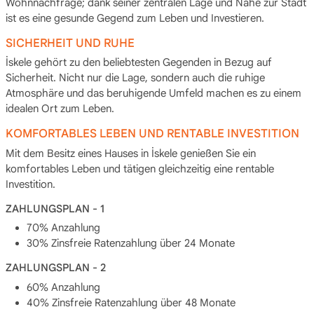
Wohnnachfrage; dank seiner zentralen Lage und Nähe zur Stadt
ist es eine gesunde Gegend zum Leben und Investieren.
SICHERHEIT UND RUHE
İskele gehört zu den beliebtesten Gegenden in Bezug auf
Sicherheit. Nicht nur die Lage, sondern auch die ruhige
Atmosphäre und das beruhigende Umfeld machen es zu einem
idealen Ort zum Leben.
KOMFORTABLES LEBEN UND RENTABLE INVESTITION
Mit dem Besitz eines Hauses in İskele genießen Sie ein
komfortables Leben und tätigen gleichzeitig eine rentable
Investition.
ZAHLUNGSPLAN - 1
70% Anzahlung
30% Zinsfreie Ratenzahlung über 24 Monate
ZAHLUNGSPLAN - 2
60% Anzahlung
40% Zinsfreie Ratenzahlung über 48 Monate