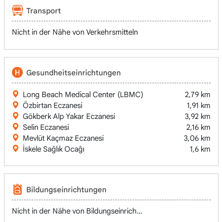
Transport
Nicht in der Nähe von Verkehrsmitteln
Gesundheitseinrichtungen
Long Beach Medical Center (LBMC)
2,79 km
Özbirtan Eczanesi
1,91 km
Gökberk Alp Yakar Eczanesi
3,92 km
Selin Eczanesi
2,16 km
Mevlüt Kaçmaz Eczanesi
3,06 km
İskele Sağlık Ocağı
1,6 km
Bildungseinrichtungen
Nicht in der Nähe von Bildungseinrichtungen