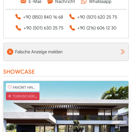
E-Mail
Nachricht
Whatssapp
+90 (850) 840 16 68
+90 (501) 620 25 75
+90 (501) 630 25 75
+90 (216) 606 12 30
Falsche Anzeige melden
SHOWCASE
FAVORIT HINZUFÜGEN
TÜRKISCHER COB