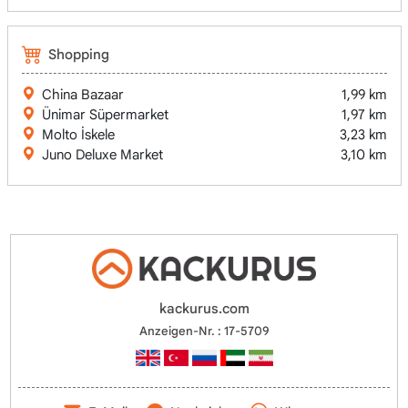
Shopping
China Bazaar
1,99 km
Ünimar Süpermarket
1,97 km
Molto İskele
3,23 km
Juno Deluxe Market
3,10 km
kackurus.com
Anzeigen-Nr. : 17-5709