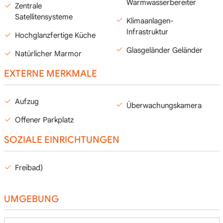
Warmwasserbereiter
Zentrale
Satellitensysteme
Klimaanlagen-
Infrastruktur
Hochglanzfertige Küche
Glasgeländer Geländer
Natürlicher Marmor
EXTERNE MERKMALE
Aufzug
Überwachungskamera
Offener Parkplatz
SOZIALE EINRICHTUNGEN
Freibad)
UMGEBUNG