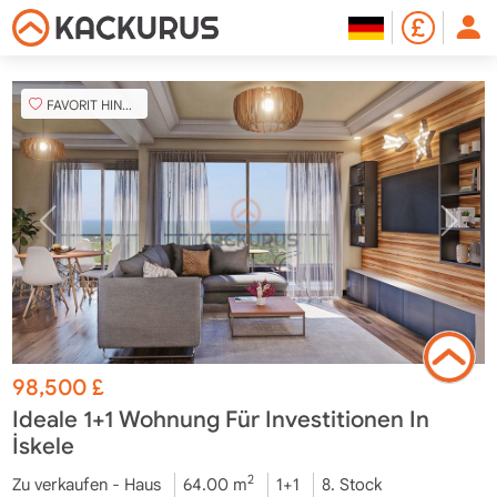
FAVORIT HINZUFÜGEN
98,500
£
Ideale 1+1 Wohnung Für Investitionen In
İskele
2
Zu verkaufen - Haus
64.00 m
1+1
8. Stock