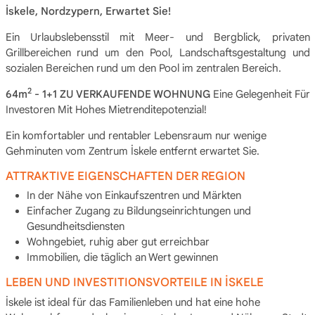
İskele, Nordzypern, Erwartet Sie!
Ein Urlaubslebensstil mit Meer- und Bergblick, privaten
Grillbereichen rund um den Pool, Landschaftsgestaltung und
sozialen Bereichen rund um den Pool im zentralen Bereich.
2
64m
- 1+1 ZU VERKAUFENDE WOHNUNG
Eine Gelegenheit Für
Investoren Mit Hohes Mietrenditepotenzial!
Ein komfortabler und rentabler Lebensraum nur wenige
Gehminuten vom Zentrum İskele entfernt erwartet Sie.
ATTRAKTIVE EIGENSCHAFTEN DER REGION
In der Nähe von Einkaufszentren und Märkten
Einfacher Zugang zu Bildungseinrichtungen und
Gesundheitsdiensten
Wohngebiet, ruhig aber gut erreichbar
Immobilien, die täglich an Wert gewinnen
LEBEN UND INVESTITIONSVORTEILE IN İSKELE
İskele ist ideal für das Familienleben und hat eine hohe