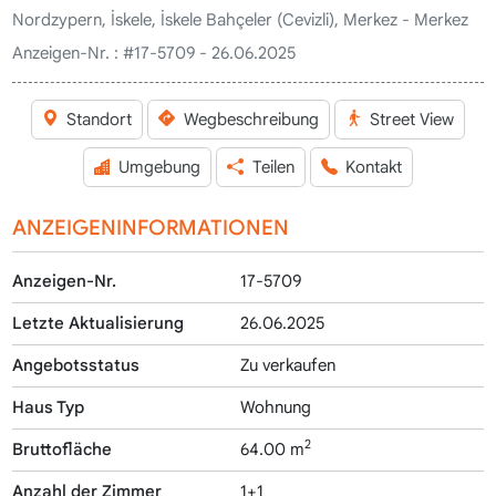
Nordzypern, İskele, İskele Bahçeler (Cevizli), Merkez - Merkez
Anzeigen-Nr. :
#17-5709 - 26.06.2025
Standort
Wegbeschreibung
Street View
Umgebung
Teilen
Kontakt
ANZEIGENINFORMATIONEN
Anzeigen-Nr.
17-5709
Letzte Aktualisierung
26.06.2025
Angebotsstatus
Zu verkaufen
Haus Typ
Wohnung
2
Bruttofläche
64.00 m
Anzahl der Zimmer
1+1