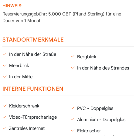
HINWEIS:
Reservierungsgebühr: 5.000 GBP (Pfund Sterling) für eine
Dauer von 1 Monat
STANDORTMERKMALE
In der Nähe der Straße
Bergblick
Meerblick
In der Nähe des Strandes
In der Mitte
INTERNE FUNKTIONEN
Kleiderschrank
PVC - Doppelglas
Video-Türsprechanlage
Aluminium - Doppelglas
Zentrales Internet
Elektrischer