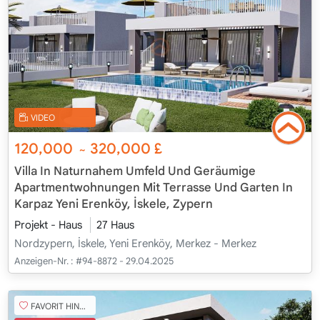
VIDEO
120,000
320,000
£
~
Villa In Naturnahem Umfeld Und Geräumige
Apartmentwohnungen Mit Terrasse Und Garten In
Karpaz Yeni Erenköy, İskele, Zypern
Projekt - Haus
27 Haus
Nordzypern, İskele, Yeni Erenköy, Merkez - Merkez
Anzeigen-Nr. :
#94-8872 - 29.04.2025
FAVORIT HINZUFÜGEN