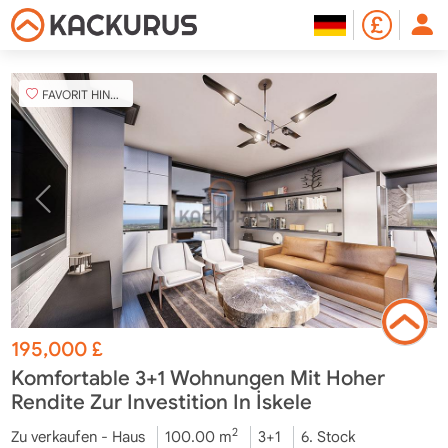
FAVORIT HINZUFÜGEN
195,000
£
Komfortable 3+1 Wohnungen Mit Hoher
Rendite Zur Investition In İskele
2
Zu verkaufen - Haus
100.00 m
3+1
6. Stock