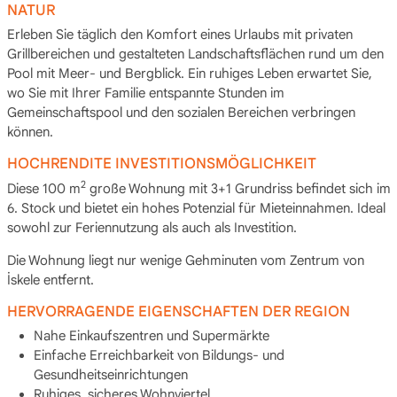
NATUR
Erleben Sie täglich den Komfort eines Urlaubs mit privaten
Grillbereichen und gestalteten Landschaftsflächen rund um den
Pool mit Meer- und Bergblick. Ein ruhiges Leben erwartet Sie,
wo Sie mit Ihrer Familie entspannte Stunden im
Gemeinschaftspool und den sozialen Bereichen verbringen
können.
HOCHRENDITE INVESTITIONSMÖGLICHKEIT
2
Diese 100 m
große Wohnung mit 3+1 Grundriss befindet sich im
6. Stock und bietet ein hohes Potenzial für Mieteinnahmen. Ideal
sowohl zur Feriennutzung als auch als Investition.
Die Wohnung liegt nur wenige Gehminuten vom Zentrum von
İskele entfernt.
HERVORRAGENDE EIGENSCHAFTEN DER REGION
Nahe Einkaufszentren und Supermärkte
Einfache Erreichbarkeit von Bildungs- und
Gesundheitseinrichtungen
Ruhiges, sicheres Wohnviertel