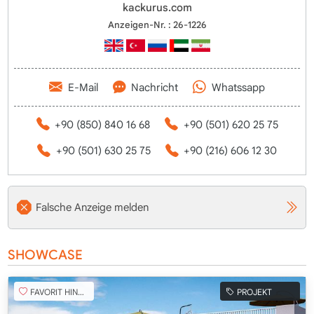
kackurus.com
Anzeigen-Nr. : 26-1226
E-Mail
Nachricht
Whatssapp
+90 (850) 840 16 68
+90 (501) 620 25 75
+90 (501) 630 25 75
+90 (216) 606 12 30
Falsche Anzeige melden
SHOWCASE
FAVORIT HINZUFÜGEN
PROJEKT