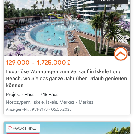
129,000
1,725,000
£
~
Luxuriöse Wohnungen zum Verkauf in İskele Long
Beach, wo Sie das ganze Jahr über Urlaub genießen
können
Projekt - Haus
416 Haus
Nordzypern, İskele, İskele, Merkez - Merkez
Anzeigen-Nr. :
#31-7173 - 06.05.2025
FAVORIT HINZUFÜGEN