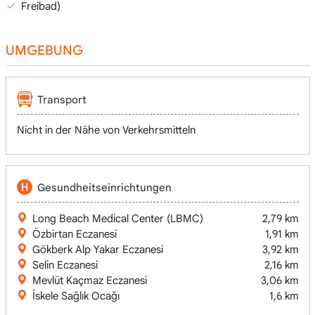
Freibad)
UMGEBUNG
Transport
Nicht in der Nähe von Verkehrsmitteln
Gesundheitseinrichtungen
Long Beach Medical Center (LBMC)
2,79 km
Özbirtan Eczanesi
1,91 km
Gökberk Alp Yakar Eczanesi
3,92 km
Selin Eczanesi
2,16 km
Mevlüt Kaçmaz Eczanesi
3,06 km
İskele Sağlık Ocağı
1,6 km