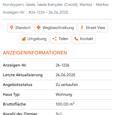
Nordzypern, İskele, İskele Bahçeler (Cevizli), Merkez - Merkez
Anzeigen-Nr. :
#26-1226 - 26.06.2025
Standort
Wegbeschreibung
Street View
Umgebung
Teilen
Kontakt
ANZEIGENINFORMATIONEN
Anzeigen-Nr.
26-1226
Letzte Aktualisierung
26.06.2025
Angebotsstatus
Zu verkaufen
Haus Typ
Wohnung
2
Bruttofläche
100.00 m
Anzahl der Zimmer
3+1