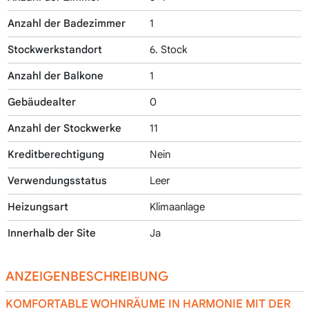
Anzahl der Badezimmer
1
Stockwerkstandort
6. Stock
Anzahl der Balkone
1
Gebäudealter
0
Anzahl der Stockwerke
11
Kreditberechtigung
Nein
Verwendungsstatus
Leer
Heizungsart
Klimaanlage
Innerhalb der Site
Ja
ANZEIGENBESCHREIBUNG
KOMFORTABLE WOHNRÄUME IN HARMONIE MIT DER