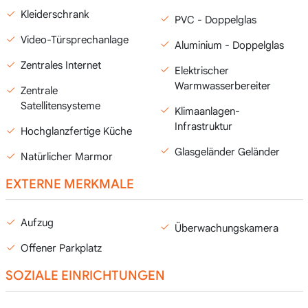
Kleiderschrank
PVC - Doppelglas
Video-Türsprechanlage
Aluminium - Doppelglas
Zentrales Internet
Elektrischer
Warmwasserbereiter
Zentrale
Satellitensysteme
Klimaanlagen-
Infrastruktur
Hochglanzfertige Küche
Glasgeländer Geländer
Natürlicher Marmor
EXTERNE MERKMALE
Aufzug
Überwachungskamera
Offener Parkplatz
SOZIALE EINRICHTUNGEN