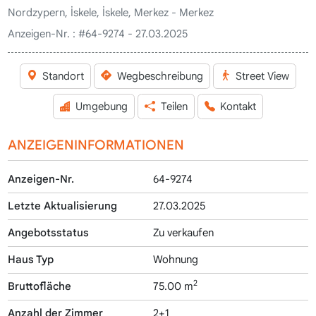
Nordzypern, İskele, İskele, Merkez - Merkez
Anzeigen-Nr. :
#64-9274 - 27.03.2025
Standort
Wegbeschreibung
Street View
Umgebung
Teilen
Kontakt
ANZEIGENINFORMATIONEN
Anzeigen-Nr.
64-9274
Letzte Aktualisierung
27.03.2025
Angebotsstatus
Zu verkaufen
Haus Typ
Wohnung
2
Bruttofläche
75.00 m
Anzahl der Zimmer
2+1