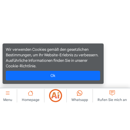
Wir verwenden Cookies gemäß den gesetzlichen
Bestimmungen, um Ihr Website-Erlebnis zu verbessern.
Ausführliche Informationen finden Sie in unserer
Cookie-Richtlinie.
Ok
Menu
Homepage
Whatsapp
Rufen Sie mich an
UNTERNEHMEN
Mitgliedschaftsvereinbarung
Kontaktieren Sie uns