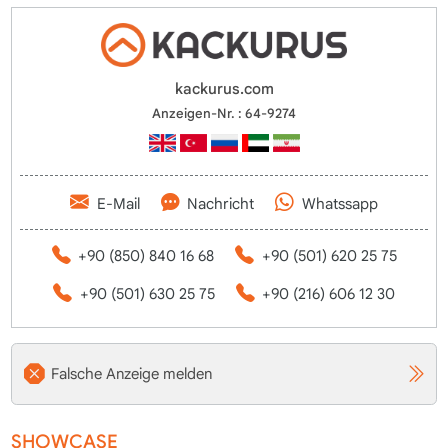
kackurus.com
Anzeigen-Nr. : 64-9274
E-Mail
Nachricht
Whatssapp
+90 (850) 840 16 68
+90 (501) 620 25 75
+90 (501) 630 25 75
+90 (216) 606 12 30
Falsche Anzeige melden
SHOWCASE