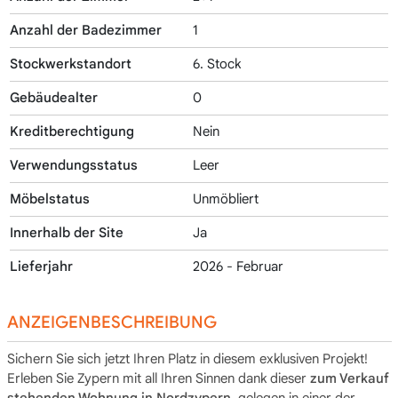
Anzahl der Badezimmer
1
Stockwerkstandort
6. Stock
Gebäudealter
0
Kreditberechtigung
Nein
Verwendungsstatus
Leer
Möbelstatus
Unmöbliert
Innerhalb der Site
Ja
Lieferjahr
2026 - Februar
ANZEIGENBESCHREIBUNG
Sichern Sie sich jetzt Ihren Platz in diesem exklusiven Projekt!
Erleben Sie Zypern mit all Ihren Sinnen dank dieser
zum Verkauf
stehenden Wohnung in Nordzypern
, gelegen in einer der