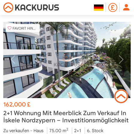
FAVORIT HINZUFÜGEN
162,000
£
2+1 Wohnung Mit Meerblick Zum Verkauf In
İskele Nordzypern – Investitionsmöglichkeit
2
Zu verkaufen - Haus
75.00 m
2+1
6. Stock