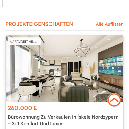
PROJEKTEIGENSCHAFTEN
Alle Auflisten
FAVORIT HINZUFÜGEN
260,000
£
Bürowohnung Zu Verkaufen In İskele Nordzypern
– 3+1 Komfort Und Luxus