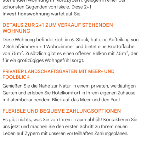
schönsten Gegenden von Iskele. Diese
2+1
Investitionswohnung
wartet auf Sie.
DETAILS ZUR 2+1 ZUM VERKAUF STEHENDEN
WOHNUNG
Diese Wohnung befindet sich im 6. Stock, hat eine Aufteilung von
2 Schlafzimmern + 1 Wohnzimmer und bietet eine Bruttofläche
2
2
von 75 m
. Zusätzlich gibt es einen offenen Balkon mit 7,5 m
, der
für ein großzügiges Wohngefühl sorgt.
PRIVATER LANDSCHAFTSGARTEN MIT MEER- UND
POOLBLICK
Genießen Sie die Nähe zur Natur in einem privaten, weitläufigen
Garten und erleben Sie Hotelkomfort in Ihrem eigenen Zuhause
mit atemberaubendem Blick auf das Meer und den Pool.
FLEXIBLE UND BEQUEME ZAHLUNGSOPTIONEN
Es gibt nichts, was Sie von Ihrem Traum abhält! Kontaktieren Sie
uns jetzt und machen Sie den ersten Schritt zu Ihrem neuen
Leben auf Zypern mit unseren vorteilhaften Zahlungsplänen.