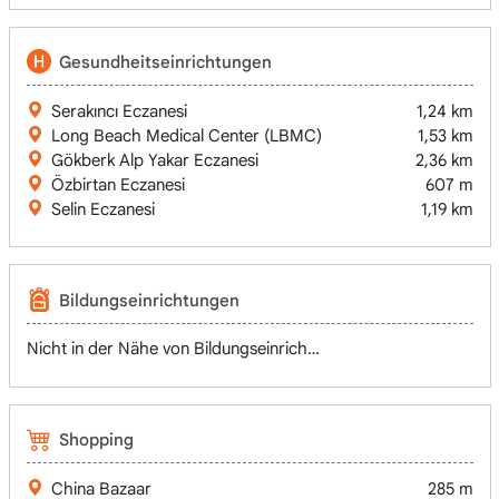
Gesundheitseinrichtungen
Serakıncı Eczanesi
1,24 km
Long Beach Medical Center (LBMC)
1,53 km
Gökberk Alp Yakar Eczanesi
2,36 km
Özbirtan Eczanesi
607 m
Selin Eczanesi
1,19 km
Bildungseinrichtungen
Nicht in der Nähe von Bildungseinrichtungen
Shopping
China Bazaar
285 m