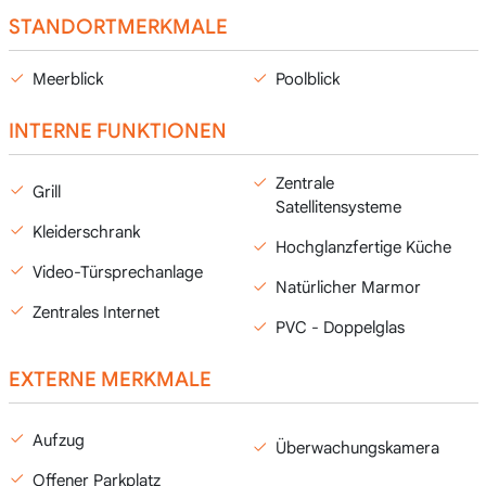
STANDORTMERKMALE
Meerblick
Poolblick
INTERNE FUNKTIONEN
Zentrale
Grill
Satellitensysteme
Kleiderschrank
Hochglanzfertige Küche
Video-Türsprechanlage
Natürlicher Marmor
Zentrales Internet
PVC - Doppelglas
EXTERNE MERKMALE
Aufzug
Überwachungskamera
Offener Parkplatz