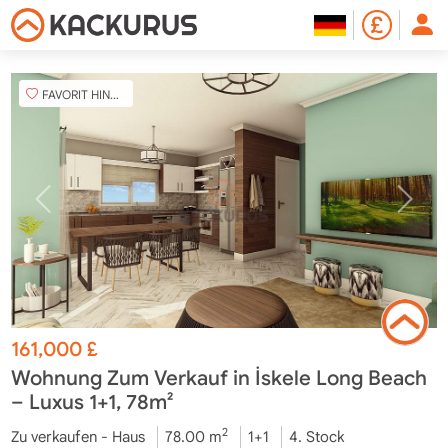
FAVORIT HINZUFÜGEN
161,000
£
Wohnung Zum Verkauf in İskele Long Beach
– Luxus 1+1, 78m²
2
Zu verkaufen - Haus
78.00 m
1+1
4. Stock