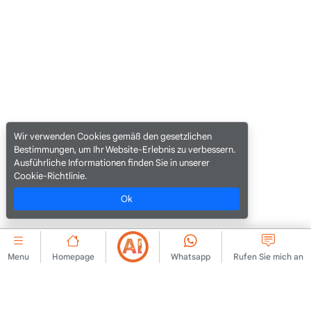
Wir verwenden Cookies gemäß den gesetzlichen
Bestimmungen, um Ihr Website-Erlebnis zu verbessern.
Ausführliche Informationen finden Sie in unserer
Cookie-Richtlinie.
Ok
Menu
Homepage
Whatsapp
Rufen Sie mich an
UNTERNEHMEN