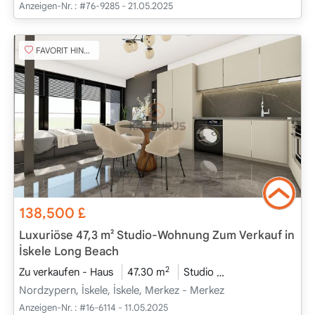
Anzeigen-Nr. :
#76-9285 - 21.05.2025
FAVORIT HINZUFÜGEN
138,500
£
Luxuriöse 47,3 m² Studio-Wohnung Zum Verkauf in
İskele Long Beach
2
Zu verkaufen - Haus
47.30 m
Studio
Projekt Abgeschl
Nordzypern, İskele, İskele, Merkez - Merkez
Anzeigen-Nr. :
#16-6114 - 11.05.2025