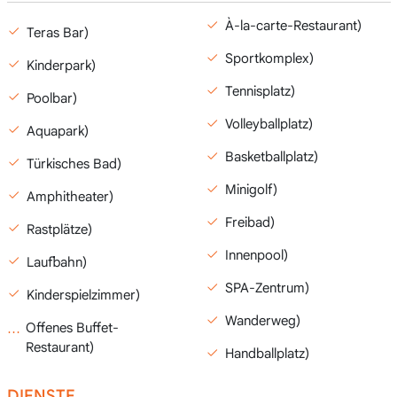
À-la-carte-Restaurant)
Teras Bar)
Sportkomplex)
Kinderpark)
Tennisplatz)
Poolbar)
Volleyballplatz)
Aquapark)
Basketballplatz)
Türkisches Bad)
Minigolf)
Amphitheater)
Freibad)
Rastplätze)
Innenpool)
Laufbahn)
SPA-Zentrum)
Kinderspielzimmer)
Wanderweg)
Offenes Buffet-
Restaurant)
Handballplatz)
DIENSTE