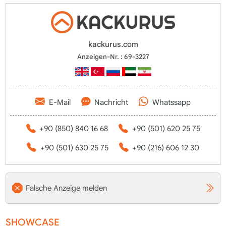
kackurus.com
Anzeigen-Nr. : 69-3227
E-Mail
Nachricht
Whatssapp
+90 (850) 840 16 68
+90 (501) 620 25 75
+90 (501) 630 25 75
+90 (216) 606 12 30
Falsche Anzeige melden
SHOWCASE