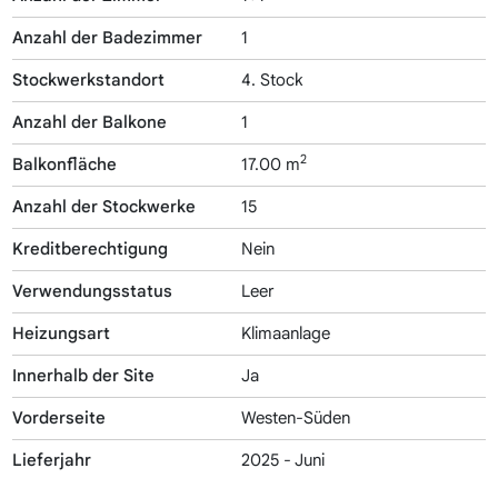
Anzahl der Badezimmer
1
Stockwerkstandort
4. Stock
Anzahl der Balkone
1
2
Balkonfläche
17.00 m
Anzahl der Stockwerke
15
Kreditberechtigung
Nein
Verwendungsstatus
Leer
Heizungsart
Klimaanlage
Innerhalb der Site
Ja
Vorderseite
Westen-Süden
Lieferjahr
2025 - Juni