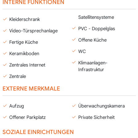
INTERNE FUNKTIONEN
Satellitensysteme
Kleiderschrank
PVC - Doppelglas
Video-Türsprechanlage
Offene Küche
Fertige Küche
WC
Keramikboden
Klimaanlagen-
Zentrales Internet
Infrastruktur
Zentrale
EXTERNE MERKMALE
Aufzug
Überwachungskamera
Offener Parkplatz
Private Sicherheit
SOZIALE EINRICHTUNGEN