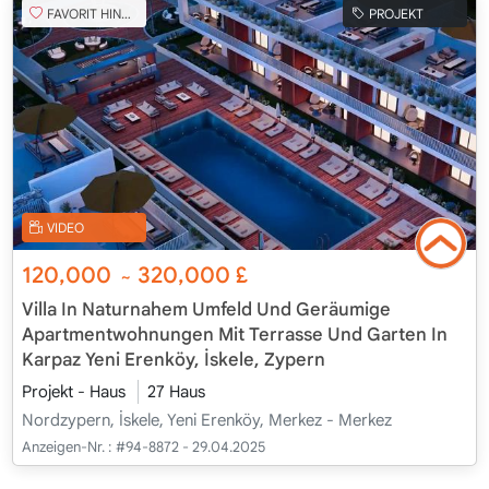
FAVORIT HINZUFÜGEN
PROJEKT
VIDEO
120,000
320,000
£
~
Villa In Naturnahem Umfeld Und Geräumige
Apartmentwohnungen Mit Terrasse Und Garten In
Karpaz Yeni Erenköy, İskele, Zypern
Projekt - Haus
27 Haus
Nordzypern, İskele, Yeni Erenköy, Merkez - Merkez
Anzeigen-Nr. :
#94-8872 - 29.04.2025