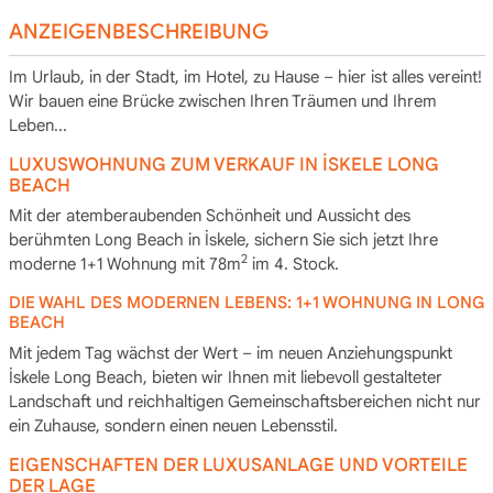
ANZEIGENBESCHREIBUNG
Im Urlaub, in der Stadt, im Hotel, zu Hause – hier ist alles vereint!
Wir bauen eine Brücke zwischen Ihren Träumen und Ihrem
Leben...
LUXUSWOHNUNG ZUM VERKAUF IN İSKELE LONG
BEACH
Mit der atemberaubenden Schönheit und Aussicht des
berühmten Long Beach in İskele, sichern Sie sich jetzt Ihre
2
moderne 1+1 Wohnung mit 78m
im 4. Stock.
DIE WAHL DES MODERNEN LEBENS: 1+1 WOHNUNG IN LONG
BEACH
Mit jedem Tag wächst der Wert – im neuen Anziehungspunkt
İskele Long Beach, bieten wir Ihnen mit liebevoll gestalteter
Landschaft und reichhaltigen Gemeinschaftsbereichen nicht nur
ein Zuhause, sondern einen neuen Lebensstil.
EIGENSCHAFTEN DER LUXUSANLAGE UND VORTEILE
DER LAGE