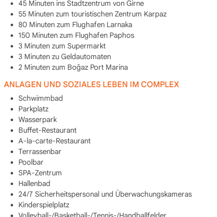
45 Minuten ins Stadtzentrum von Girne
55 Minuten zum touristischen Zentrum Karpaz
80 Minuten zum Flughafen Larnaka
150 Minuten zum Flughafen Paphos
3 Minuten zum Supermarkt
3 Minuten zu Geldautomaten
2 Minuten zum Boğaz Port Marina
ANLAGEN UND SOZIALES LEBEN IM COMPLEX
Schwimmbad
Parkplatz
Wasserpark
Buffet-Restaurant
A-la-carte-Restaurant
Terrassenbar
Poolbar
SPA-Zentrum
Hallenbad
24/7 Sicherheitspersonal und Überwachungskameras
Kinderspielplatz
Volleyball-/Basketball-/Tennis-/Handballfelder