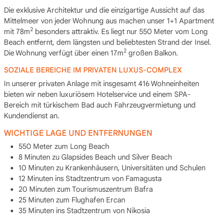
Die exklusive Architektur und die einzigartige Aussicht auf das
Mittelmeer von jeder Wohnung aus machen unser 1+1 Apartment
2
mit 78m
besonders attraktiv. Es liegt nur 550 Meter vom Long
Beach entfernt, dem längsten und beliebtesten Strand der Insel.
2
Die Wohnung verfügt über einen 17m
großen Balkon.
SOZIALE BEREICHE IM PRIVATEN LUXUS-COMPLEX
In unserer privaten Anlage mit insgesamt 416 Wohneinheiten
bieten wir neben luxuriösem Hotelservice und einem SPA-
Bereich mit türkischem Bad auch Fahrzeugvermietung und
Kundendienst an.
WICHTIGE LAGE UND ENTFERNUNGEN
550 Meter zum Long Beach
8 Minuten zu Glapsides Beach und Silver Beach
10 Minuten zu Krankenhäusern, Universitäten und Schulen
12 Minuten ins Stadtzentrum von Famagusta
20 Minuten zum Tourismuszentrum Bafra
25 Minuten zum Flughafen Ercan
35 Minuten ins Stadtzentrum von Nikosia