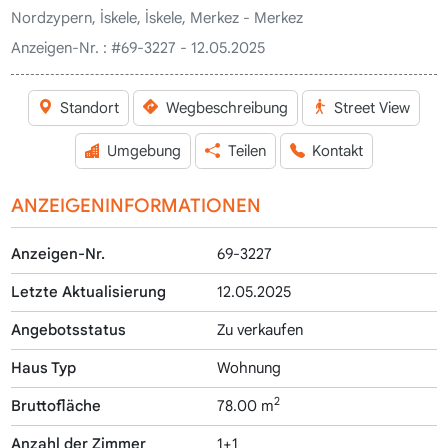
Nordzypern, İskele, İskele, Merkez - Merkez
Anzeigen-Nr. :
#69-3227 - 12.05.2025
Standort
Wegbeschreibung
Street View
Umgebung
Teilen
Kontakt
ANZEIGENINFORMATIONEN
Anzeigen-Nr.
69-3227
Letzte Aktualisierung
12.05.2025
Angebotsstatus
Zu verkaufen
Haus Typ
Wohnung
2
Bruttofläche
78.00 m
Anzahl der Zimmer
1+1