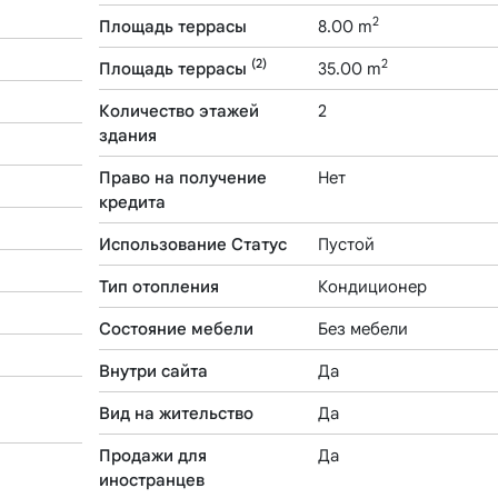
2
Площадь террасы
8.00 m
(2)
2
Площадь террасы
35.00 m
Количество этажей
2
здания
Право на получение
Нет
кредита
Использование Статус
Пустой
Тип отопления
Кондиционер
Состояние мебели
Без мебели
Внутри сайта
Да
Вид на жительство
Да
Продажи для
Да
иностранцев