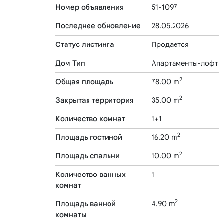
Номер объявления
51-1097
Последнее обновление
28.05.2026
Статус листинга
Продается
Дом Тип
Апартаменты-лофт
2
Общая площадь
78.00 m
2
Закрытая территория
35.00 m
Количество комнат
1+1
2
Площадь гостиной
16.20 m
2
Площадь спальни
10.00 m
Количество ванных
1
комнат
2
Площадь ванной
4.90 m
комнаты