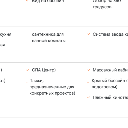
Обзор на 360
Вид на бассейн
градусов
кухня
сантехника для
Система ввода к
ванной комнаты
ая
)
СПА Центр)
Массажный каби
рт)
Пляжи,
Крытый бассейн 
предназначенные для
подогревом)
конкретных проектов)
Пляжный киноте