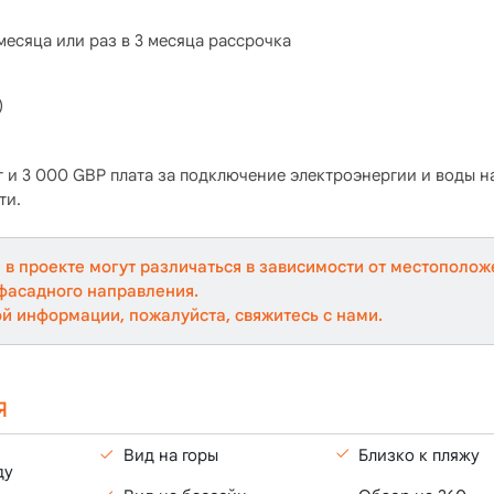
месяца или раз в 3 месяца рассрочка
)
 и 3 000 GBP плата за подключение электроэнергии и воды на
ти.
 в проекте могут различаться в зависимости от местополож
фасадного направления.
й информации, пожалуйста, свяжитесь с нами.
Я
Близко к пляжу
Вид на горы
ду