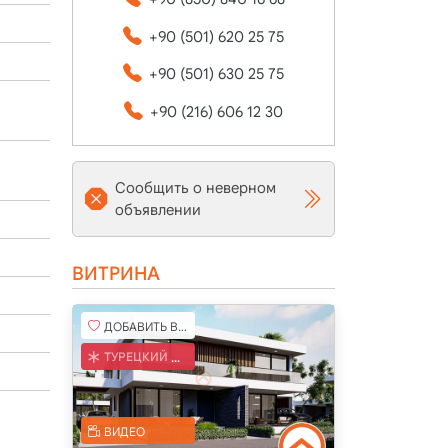
+90 (501) 620 25 75
+90 (501) 630 25 75
+90 (216) 606 12 30
Сообщить о неверном
объявлении
ВИТРИНА
ДОБАВИТЬ В ИЗБРАННОЕ
ТУРЕЦКИЙ КОБ
ВИДЕО