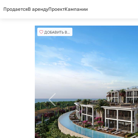
Продается
В аренду
Проект
Кампании
ДОБАВИТЬ В ИЗБРАННОЕ