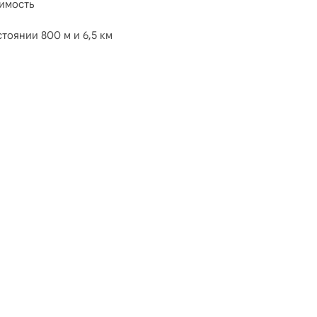
оимость
тоянии 800 м и 6,5 км