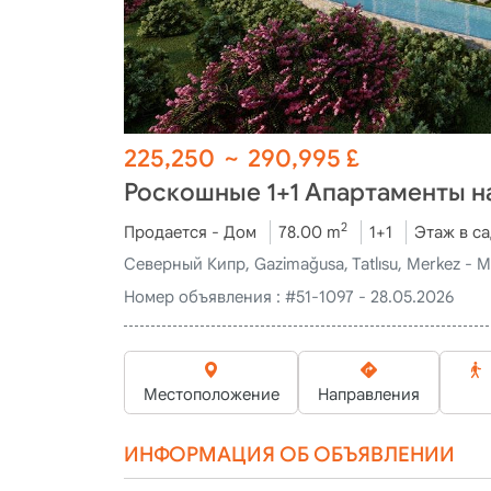
225,250
~
290,995
£
Роскошные 1+1 Апартаменты на
2
Продается - Дом
78.00 m
1+1
Этаж в с
Северный Кипр, Gazimağusa, Tatlısu, Merkez - M
Номер объявления :
#51-1097 - 28.05.2026
Местоположение
Направления
ИНФОРМАЦИЯ ОБ ОБЪЯВЛЕНИИ