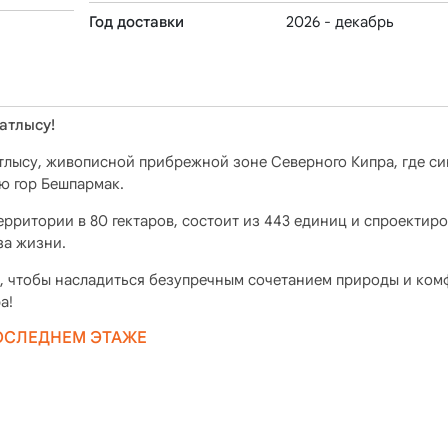
Год доставки
2026 - декабрь
атлысу!
атлысу, живописной прибрежной зоне Северного Кипра, где с
ю гор Бешпармак.
рритории в 80 гектаров, состоит из 443 единиц и спроектиро
за жизни.
о, чтобы насладиться безупречным сочетанием природы и ком
а!
ПОСЛЕДНЕМ ЭТАЖЕ