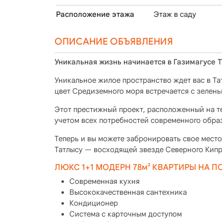
Расположение этажа
Этаж в саду
ОПИСАНИЕ ОБЪЯВЛЕНИЯ
Уникальная жизнь начинается в Газимагусе Т
Уникальное жилое пространство ждет вас в Т
цвет Средиземного моря встречается с зелень
Этот престижный проект, расположенный на те
учетом всех потребностей современного обра
Теперь и вы можете забронировать свое мест
Татлысу — восходящей звезде Северного Кипр
ЛЮКС 1+1 МОДЕРН 78м² КВАРТИРЫ НА 
Современная кухня
Высококачественная сантехника
Кондиционер
Система с карточным доступом