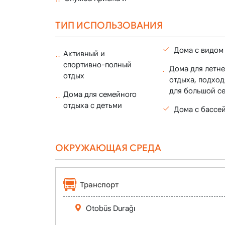
ТИП ИСПОЛЬЗОВАНИЯ
Дома с видом
Активный и
спортивно-полный
Дома для летне
отдых
отдыха, подхо
для большой с
Дома для семейного
отдыха с детьми
Дома с бассе
ОКРУЖАЮЩАЯ СРЕДА
Транспорт
Otobüs Durağı