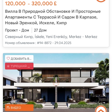
120,000
320,000
£
~
Вилла В Природной Обстановке И Просторные
Апартаменты С Террасой И Садом В Карпазе,
Новый Эренкой, Искеле, Кипр
Проект - Дом
27 Дом
Северный Кипр, İskele, Yeni Erenköy, Merkez - Merkez
Номер объявления :
#94-8872 - 29.04.2025
ДОБАВИТЬ В ИЗБРАННОЕ
ТУРЕЦКИЙ КОБ
ВИДЕО