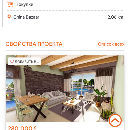
Покупки
China Bazaar
2,06 km
СВОЙСТВА ПРОЕКТА
Список всех
ДОБАВИТЬ В ИЗБРАННОЕ
280,000
£