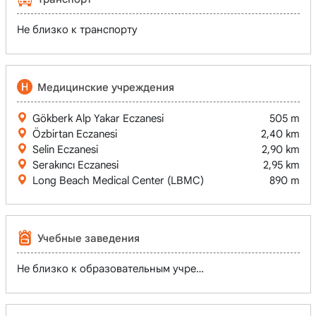
Не близко к транспорту
Медицинские учреждения
Gökberk Alp Yakar Eczanesi
505 m
Özbirtan Eczanesi
2,40 km
Selin Eczanesi
2,90 km
Serakıncı Eczanesi
2,95 km
Long Beach Medical Center (LBMC)
890 m
Учебные заведения
Не близко к образовательным учреждениям