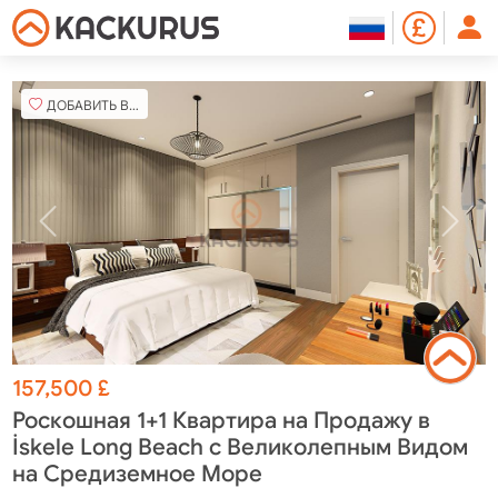
ДОБАВИТЬ В ИЗБРАННОЕ
157,500
£
Роскошная 1+1 Квартира на Продажу в
İskele Long Beach с Великолепным Видом
на Средиземное Море