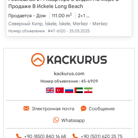
Продаже В Исkele Long Beach
2
Продается - Дом
111.00 m
2+1
Проект завершен
Северный Кипр, İskele, İskele, Merkez - Merkez
Номер объявления :
#47-6120 - 25.05.2025
kackurus.com
Номер объявления : 45-6909
Электронная почта
Сообщение
Whatssapp
+90 (850) 840 16 68
+90 (501) 620 25 75