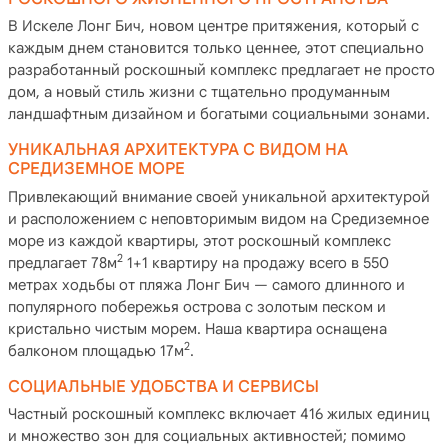
В Искеле Лонг Бич, новом центре притяжения, который с
каждым днем становится только ценнее, этот специально
разработанный роскошный комплекс предлагает не просто
дом, а новый стиль жизни с тщательно продуманным
ландшафтным дизайном и богатыми социальными зонами.
УНИКАЛЬНАЯ АРХИТЕКТУРА С ВИДОМ НА
СРЕДИЗЕМНОЕ МОРЕ
Привлекающий внимание своей уникальной архитектурой
и расположением с неповторимым видом на Средиземное
море из каждой квартиры, этот роскошный комплекс
2
предлагает 78м
1+1 квартиру на продажу всего в 550
метрах ходьбы от пляжа Лонг Бич — самого длинного и
популярного побережья острова с золотым песком и
кристально чистым морем. Наша квартира оснащена
2
балконом площадью 17м
.
СОЦИАЛЬНЫЕ УДОБСТВА И СЕРВИСЫ
Частный роскошный комплекс включает 416 жилых единиц
и множество зон для социальных активностей; помимо