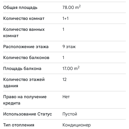
2
Общая площадь
78.00 m
Количество комнат
1+1
Количество ванных
1
комнат
Расположение этажа
9 этаж
Количество балконов
1
2
Площадь балкона
17.00 m
Количество этажей
12
здания
Право на получение
Нет
кредита
Использование Статус
Пустой
Тип отопления
Кондиционер