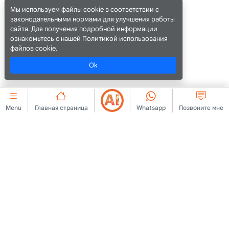
Мы используем файлы cookie в соответствии с
законодательными нормами для улучшения работы
сайта. Для получения подробной информации
ознакомьтесь с нашей Политикой использования
файлов cookie.
Ok
Menu
Главная страница
Whatsapp
Позвоните мне
КОРПОРАТИВНЫЙ
cookie
Связаться с нами
Соглашение о членстве
О нас
Правила публикации
Объявление
рекламы
Юридическое
Политика КВКК
предупреждение