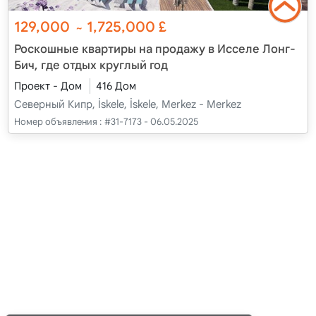
129,000
1,725,000
£
~
Роскошные квартиры на продажу в Исселе Лонг-
Бич, где отдых круглый год
Проект - Дом
416 Дом
Северный Кипр, İskele, İskele, Merkez - Merkez
Номер объявления :
#31-7173 - 06.05.2025