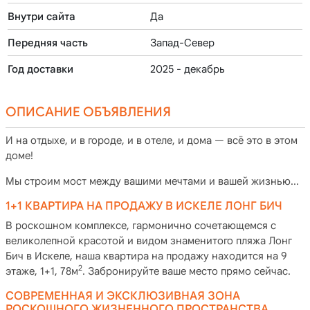
Внутри сайта
Да
Передняя часть
Запад-Север
Год доставки
2025 - декабрь
ОПИСАНИЕ ОБЪЯВЛЕНИЯ
И на отдыхе, и в городе, и в отеле, и дома — всё это в этом
доме!
Мы строим мост между вашими мечтами и вашей жизнью...
1+1 КВАРТИРА НА ПРОДАЖУ В ИСКЕЛЕ ЛОНГ БИЧ
В роскошном комплексе, гармонично сочетающемся с
великолепной красотой и видом знаменитого пляжа Лонг
Бич в Искеле, наша квартира на продажу находится на 9
2
этаже, 1+1, 78м
. Забронируйте ваше место прямо сейчас.
СОВРЕМЕННАЯ И ЭКСКЛЮЗИВНАЯ ЗОНА
РОСКОШНОГО ЖИЗНЕННОГО ПРОСТРАНСТВА