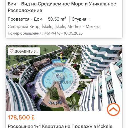
Бич – Вид на Средиземное Море и Уникальное
Расположение
2
Продается - Дом
50.50 m
Студия
Проект завершен
Северный Кипр, İskele, İskele, Merkez - Merkez
Номер объявления :
#51-9476 - 10.05.2025
ДОБАВИТЬ В ИЗБРАННОЕ
178,500
£
Роскошная 1+1 Квартира на Продажу в Исkele