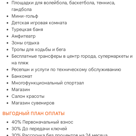
Площадки для волейбола, баскетбола, тенниса,
гандбола
Мини-гольф
Детская игровая комната
Турецкая баня
Амфитеатр
Зоны отдыха
Тропы для ходьбы и бега
Бесплатные трансферы в центр города, супермаркеты и
на пляж
Ресепшн и услуги по техническому обслуживанию
Банкомат
Многофункциональный спортзал
Магазин
Салон красоты
Магазин сувениров
ВЫГОДНЫЙ ПЛАН ОПЛАТЫ
40% Первоначальный взнос
30% До передачи ключей
30% Рассрочка без процентов на 24 месяца