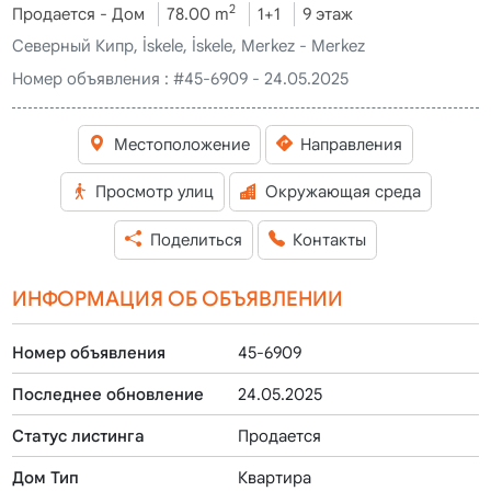
2
Продается - Дом
78.00 m
1+1
9 этаж
Северный Кипр, İskele, İskele, Merkez - Merkez
Номер объявления :
#45-6909 - 24.05.2025
Местоположение
Направления
Просмотр улиц
Окружающая среда
Поделиться
Контакты
ИНФОРМАЦИЯ ОБ ОБЪЯВЛЕНИИ
Номер объявления
45-6909
Последнее обновление
24.05.2025
Статус листинга
Продается
Дом Тип
Квартира