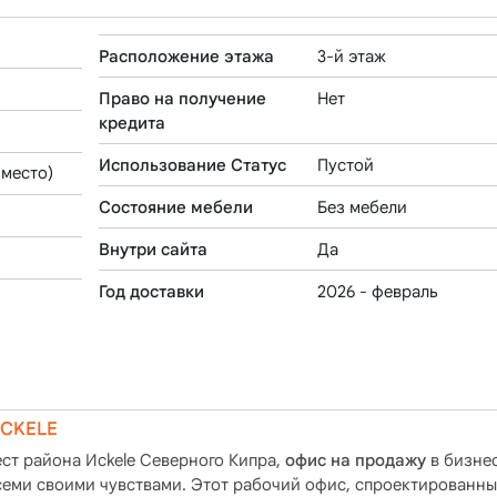
Расположение этажа
3-й этаж
Право на получение
Нет
кредита
Использование Статус
Пустой
 место)
Состояние мебели
Без мебели
Внутри сайта
Да
Год доставки
2026 - февраль
ИСKELE
ст района Исkele Северного Кипра,
офис на продажу
в бизне
семи своими чувствами. Этот рабочий офис, спроектированны