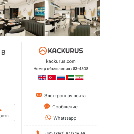
 В
kackurus.com
Номер объявления : 83-4808
Электронная почта
Сообщение
акты
Whatssapp
+90 (850) 840 16 68