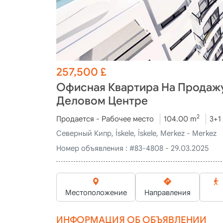
257,500
£
Офисная Квартира На Продажу
Деловом Центре
2
Продается - Рабочее место
104.00 m
3+1
Северный Кипр, İskele, İskele, Merkez - Merkez
Номер объявления :
#83-4808 - 29.03.2025
Местоположение
Направления
ИНФОРМАЦИЯ ОБ ОБЪЯВЛЕНИИ