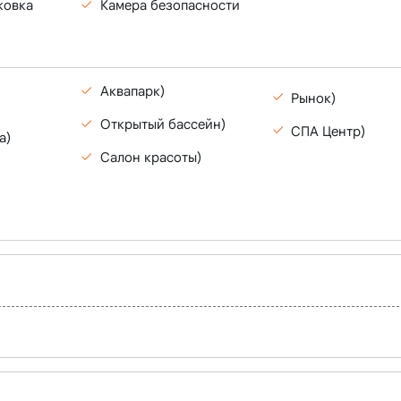
ковка
Камера безопасности
Аквапарк)
Рынок)
Открытый бассейн)
СПА Центр)
а)
Салон красоты)