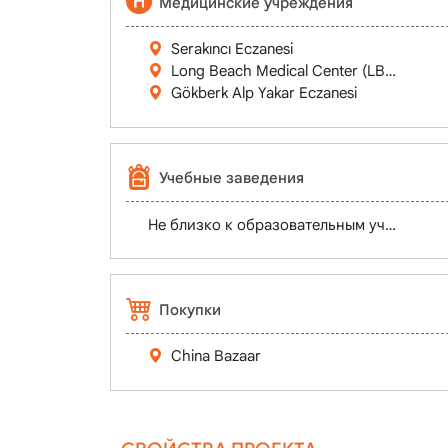
Медицинские учреждения
Serakıncı Eczanesi
Long Beach Medical Center (LBMC)
Gökberk Alp Yakar Eczanesi
Учебные заведения
Не близко к образовательным учрежден
Покупки
China Bazaar