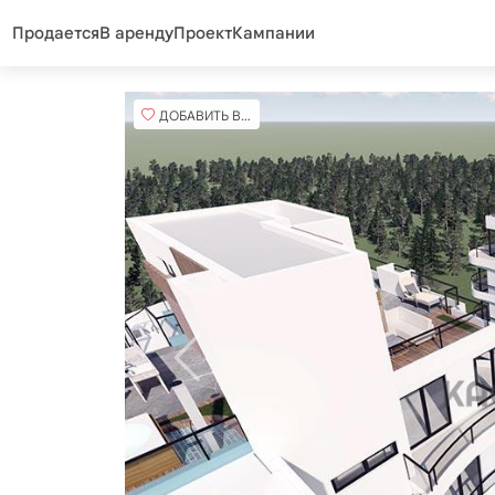
Продается
В аренду
Проект
Кампании
ДОБАВИТЬ В ИЗБРАННОЕ