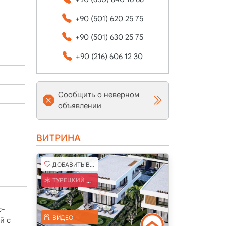
+90 (501) 620 25 75
+90 (501) 630 25 75
+90 (216) 606 12 30
Сообщить о неверном
объявлении
ВИТРИНА
ДОБАВИТЬ В ИЗБРАННОЕ
ТУРЕЦКИЙ КОБ
с-
ВИДЕО
й с