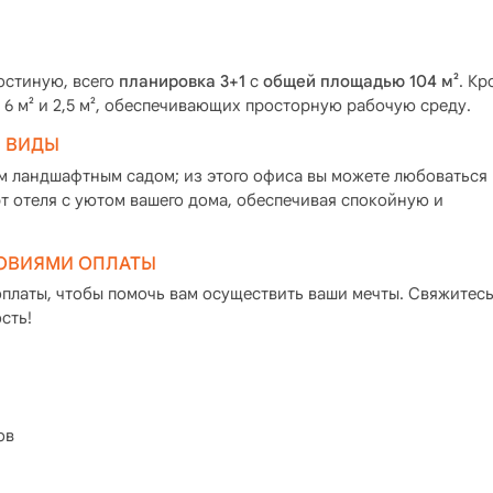
.
остиную, всего
планировка 3+1
с
общей площадью 104 м²
. Кр
 6 м² и 2,5 м², обеспечивающих просторную рабочую среду.
 ВИДЫ
м ландшафтным садом; из этого офиса вы можете любоваться
т отеля с уютом вашего дома, обеспечивая спокойную и
ОВИЯМИ ОПЛАТЫ
платы, чтобы помочь вам осуществить ваши мечты. Свяжитесь
сть!
ов