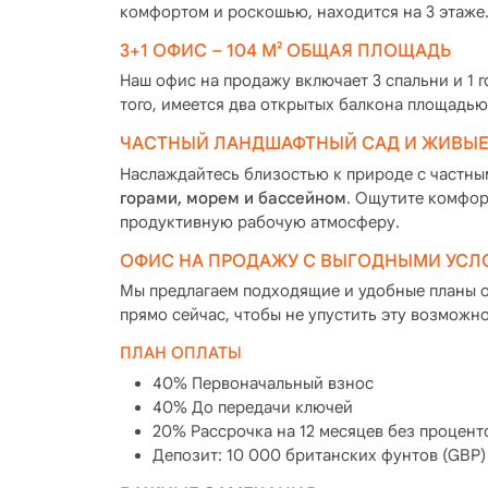
комфортом и роскошью, находится на 3 этаже
3+1 ОФИС – 104 М² ОБЩАЯ ПЛОЩАДЬ
Наш офис на продажу включает 3 спальни и 1 г
того, имеется два открытых балкона площадью
ЧАСТНЫЙ ЛАНДШАФТНЫЙ САД И ЖИВЫЕ
Наслаждайтесь близостью к природе с частны
горами, морем и бассейном
. Ощутите комфор
продуктивную рабочую атмосферу.
ОФИС НА ПРОДАЖУ С ВЫГОДНЫМИ УСЛ
Мы предлагаем подходящие и удобные планы о
прямо сейчас, чтобы не упустить эту возможно
ПЛАН ОПЛАТЫ
40% Первоначальный взнос
40% До передачи ключей
20% Рассрочка на 12 месяцев без процент
Депозит: 10 000 британских фунтов (GBP)