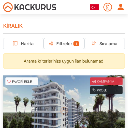
KİRALIK
Harita
Filtreler
Sıralama
1
Arama kriterlerinize uygun ilan bulunamadı
FAVORİ EKLE
KAMPANYA
PROJE