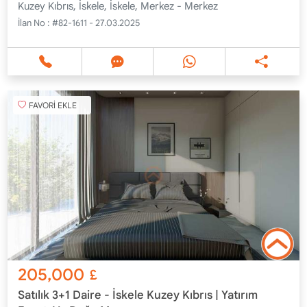
Kuzey Kıbrıs, İskele, İskele, Merkez - Merkez
İlan No :
#82-1611 - 27.03.2025
FAVORİ EKLE
205,000
£
Satılık 3+1 Daire - İskele Kuzey Kıbrıs | Yatırım