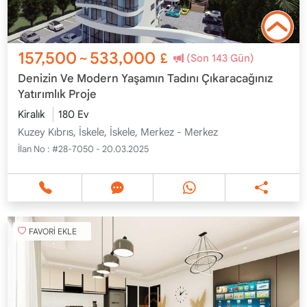
157,500
533,000
~
£
(Son 143 Gün)
Denizin Ve Modern Yaşamın Tadını Çıkaracağınız
Yatırımlık Proje
Kiralık
180 Ev
Kuzey Kıbrıs, İskele, İskele, Merkez - Merkez
İlan No :
#28-7050 - 20.03.2025
FAVORİ EKLE