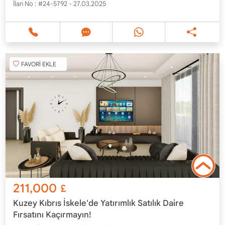
İlan No :
#24-5792 - 27.03.2025
FAVORİ EKLE
211,000
£
Kuzey Kıbrıs İskele'de Yatırımlık Satılık Daire
Fırsatını Kaçırmayın!