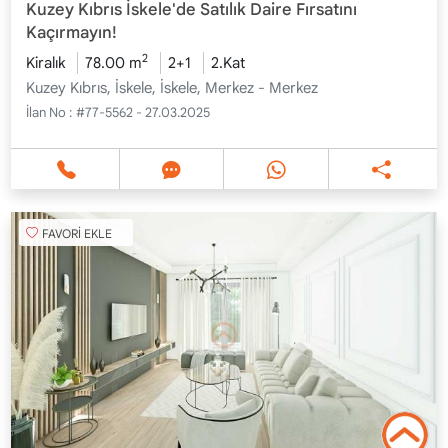
Kuzey Kıbrıs İskele'de Satılık Daire Fırsatını
Kaçırmayın!
2
Kiralık
78.00 m
2+1
2.Kat
Kuzey Kıbrıs, İskele, İskele, Merkez - Merkez
İlan No :
#77-5562 - 27.03.2025
FAVORİ EKLE