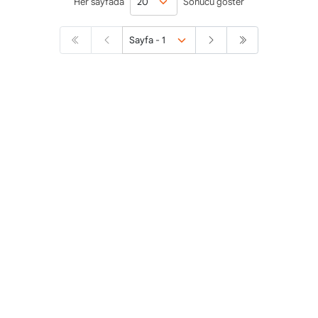
Her sayfada
Sonucu göster