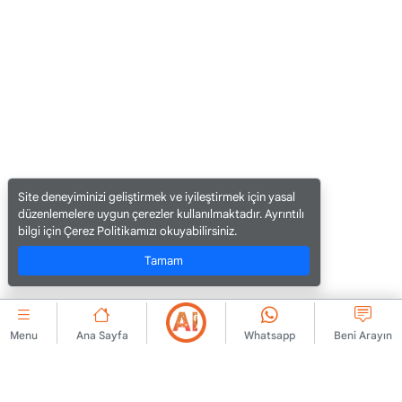
Site deneyiminizi geliştirmek ve iyileştirmek için yasal
düzenlemelere uygun çerezler kullanılmaktadır. Ayrıntılı
bilgi için Çerez Politikamızı okuyabilirsiniz.
Tamam
Menu
Ana Sayfa
Whatsapp
Beni Arayın
KURUMSAL
Bize Ulaşın
Üyelik Sözleşmesi