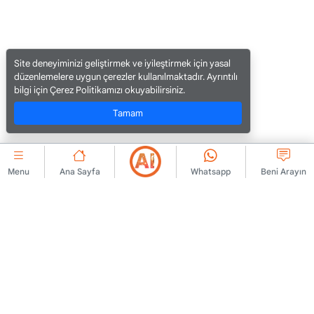
Site deneyiminizi geliştirmek ve iyileştirmek için yasal
düzenlemelere uygun çerezler kullanılmaktadır. Ayrıntılı
bilgi için Çerez Politikamızı okuyabilirsiniz.
Tamam
Menu
Ana Sayfa
Whatsapp
Beni Arayın
KURUMSAL
Bize Ulaşın
Üyelik Sözleşmesi
Hakkımızda