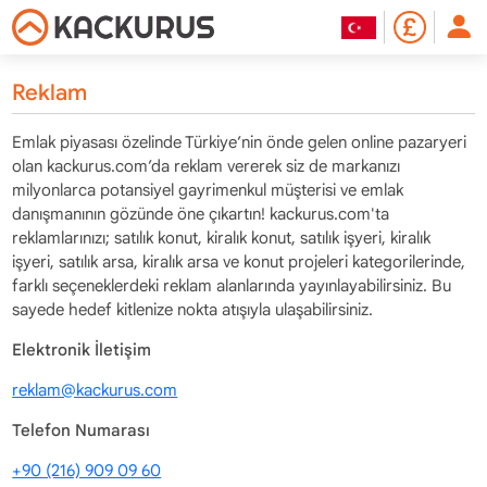
Reklam
Emlak piyasası özelinde Türkiye’nin önde gelen online pazaryeri
olan kackurus.com’da reklam vererek siz de markanızı
milyonlarca potansiyel gayrimenkul müşterisi ve emlak
danışmanının gözünde öne çıkartın! kackurus.com'ta
reklamlarınızı; satılık konut, kiralık konut, satılık işyeri, kiralık
işyeri, satılık arsa, kiralık arsa ve konut projeleri kategorilerinde,
farklı seçeneklerdeki reklam alanlarında yayınlayabilirsiniz. Bu
sayede hedef kitlenize nokta atışıyla ulaşabilirsiniz.
Elektronik İletişim
reklam@kackurus.com
Telefon Numarası
+90 (216) 909 09 60