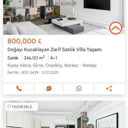
800,000
£
Doğayı Kucaklayan Zarif Satılık Villa Yaşamı
2
Satılık
246.00 m
4+1
Kuzey Kıbrıs, Girne, Ozanköy, Merkez - Merkez
İlan No :
#23-5439 - 3.07.2025
FAVORİ EKLE