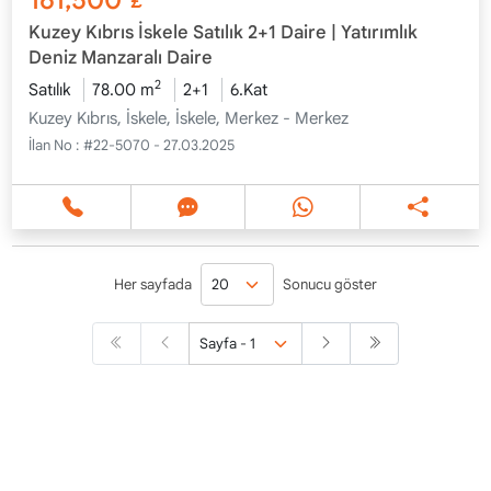
Kuzey Kıbrıs İskele Satılık 2+1 Daire | Yatırımlık
Deniz Manzaralı Daire
2
Satılık
78.00 m
2+1
6.Kat
Kuzey Kıbrıs, İskele, İskele, Merkez - Merkez
İlan No :
#22-5070 - 27.03.2025
Her sayfada
Sonucu göster