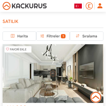
SATILIK
Harita
Filtreler
Sıralama
1
FAVORİ EKLE