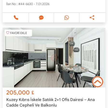
İlan No :
#44-6630 - 7.01.2026
FAVORİ EKLE
205,000
£
Kuzey Kıbrıs İskele Satılık 2+1 Ofis Dairesi – Ana
Cadde Cepheli Ve Balkonlu