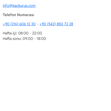
info@kackurus.com
Telefon Numarası
+90 (216) 606 12 30
-
+90 (542) 850 72 28
Hafta içi: 08:00 - 22:00
Hafta sonu: 09:00 - 18:00