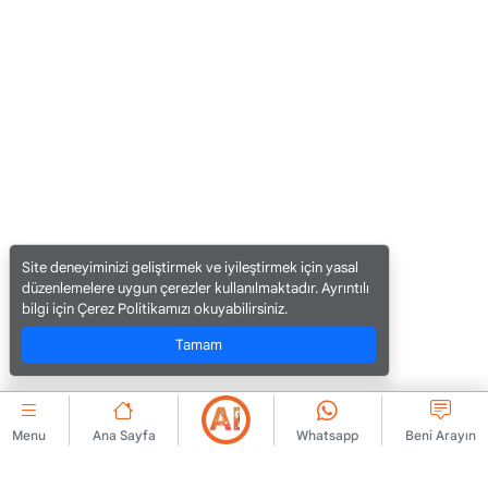
Site deneyiminizi geliştirmek ve iyileştirmek için yasal
düzenlemelere uygun çerezler kullanılmaktadır. Ayrıntılı
bilgi için Çerez Politikamızı okuyabilirsiniz.
Tamam
Menu
Ana Sayfa
Whatsapp
Beni Arayın