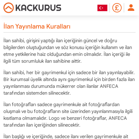
İlan Yayınlama Kuralları
İlan sahibi, girişini yaptığı ilan içeriğinin güncel ve doğru
bilgilerden oluştuğundan ve söz konusu içeriğin kullanım ve ilan
etme yetkilerine haiz olduğundan emin olmalıdır. İlan içeriği ile
ilgili tüm sorumluluk ilan sahibine aittir.
İlan sahibi, her bir gayrimenkul için sadece bir ilan yayınlayabilir.
Bir kurumsal üyelik altında aynı gayrimenkul için birden fazla ilan
yayınlanması durumunda mükerrer olan ilanlar ANFECA
tarafından sistemden silinecektir.
İlan fotoğrafları sadece gayrimenkule ait fotoğraflardan
oluşmalı ve bu fotoğrafların site üzerinden yayınlanmasıyla ilgili
kısıtlama olmamalıdır. Logo ve benzeri fotoğraflar, ANFECA
tarafından ilan içeriğinden silinecektir.
İlan başlığı ve içeriğinde, sadece ilanı verilen gayrimenkule ait