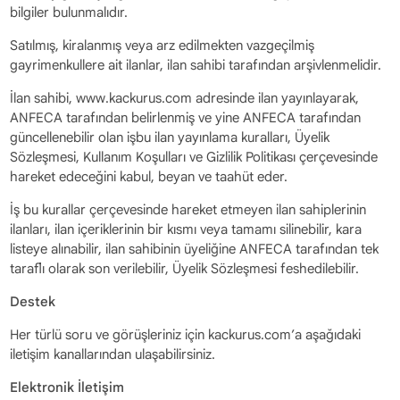
bilgiler bulunmalıdır.
Satılmış, kiralanmış veya arz edilmekten vazgeçilmiş
gayrimenkullere ait ilanlar, ilan sahibi tarafından arşivlenmelidir.
İlan sahibi, www.kackurus.com adresinde ilan yayınlayarak,
ANFECA tarafından belirlenmiş ve yine ANFECA tarafından
güncellenebilir olan işbu ilan yayınlama kuralları, Üyelik
Sözleşmesi, Kullanım Koşulları ve Gizlilik Politikası çerçevesinde
hareket edeceğini kabul, beyan ve taahüt eder.
İş bu kurallar çerçevesinde hareket etmeyen ilan sahiplerinin
ilanları, ilan içeriklerinin bir kısmı veya tamamı silinebilir, kara
listeye alınabilir, ilan sahibinin üyeliğine ANFECA tarafından tek
taraflı olarak son verilebilir, Üyelik Sözleşmesi feshedilebilir.
Destek
Her türlü soru ve görüşleriniz için kackurus.com’a aşağıdaki
iletişim kanallarından ulaşabilirsiniz.
Elektronik İletişim