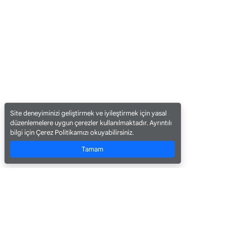
Site deneyiminizi geliştirmek ve iyileştirmek için yasal
düzenlemelere uygun çerezler kullanılmaktadır. Ayrıntılı
bilgi için Çerez Politikamızı okuyabilirsiniz.
Tamam