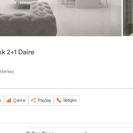
ık 2+1 Daire
 Merkez
ü
Çevre
Paylaş
İletişim