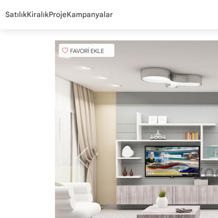
Satılık
Kiralık
Proje
Kampanyalar
FAVORİ EKLE