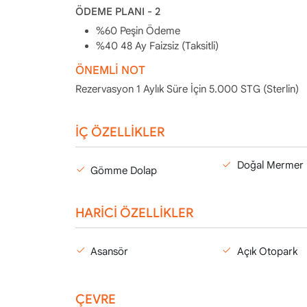
ÖDEME PLANI - 2
%60 Peşin Ödeme
%40 48 Ay Faizsiz (Taksitli)
ÖNEMLİ NOT
Rezervasyon 1 Aylık Süre İçin 5.000 STG (Sterlin)
İÇ ÖZELLİKLER
Doğal Mermer
Gömme Dolap
HARİCİ ÖZELLİKLER
Asansör
Açık Otopark
ÇEVRE