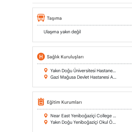
Taşıma
Ulaşıma yakın değil
Sağlık Kuruluşları
Yakın Doğu Üniversitesi Hastanesi Yeniboğ
Gazi Mağusa Devlet Hastanesi Acil Servisi
Eğitim Kurumları
Near East Yeniboğaziçi College ( NEC Yen
Yakın Doğu Yeniboğaziçi Okul Öncesi