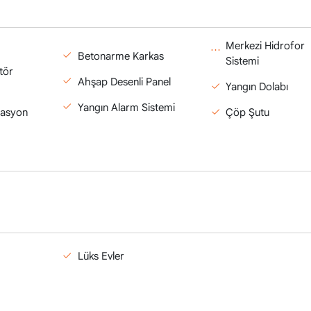
Merkezi Hidrofor
Betonarme Karkas
Sistemi
tör
Ahşap Desenli Panel
Yangın Dolabı
Yangın Alarm Sistemi
masyon
Çöp Şutu
Lüks Evler