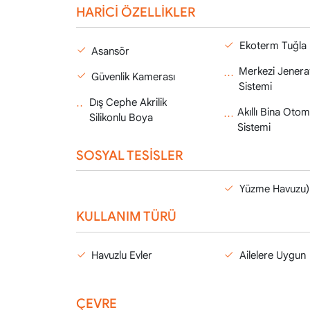
HARİCİ ÖZELLİKLER
Ekoterm Tuğla
Asansör
Merkezi Jenera
Güvenlik Kamerası
Sistemi
Dış Cephe Akrilik
Akıllı Bina Oto
Silikonlu Boya
Sistemi
SOSYAL TESİSLER
Yüzme Havuzu)
KULLANIM TÜRÜ
Havuzlu Evler
Ailelere Uygun
ÇEVRE