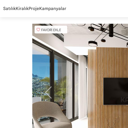
Satılık
Kiralık
Proje
Kampanyalar
FAVORİ EKLE