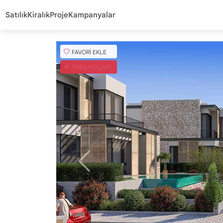
Satılık
Kiralık
Proje
Kampanyalar
FAVORİ EKLE
TÜRK KOÇANI