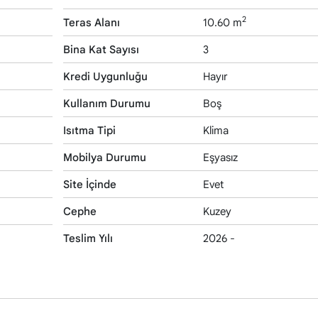
2
Teras Alanı
10.60 m
Bina Kat Sayısı
3
Kredi Uygunluğu
Hayır
Kullanım Durumu
Boş
Isıtma Tipi
Klima
Mobilya Durumu
Eşyasız
Site İçinde
Evet
Cephe
Kuzey
Teslim Yılı
2026 -