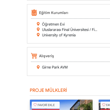
Eğitim Kurumları
Öğretmen Evi
Uluslararası Final Üniversitesi / Final Inter
University of Kyrenia
Alışveriş
Girne Park AVM
PROJE MÜLKLERİ
FAVORİ EKLE
FA