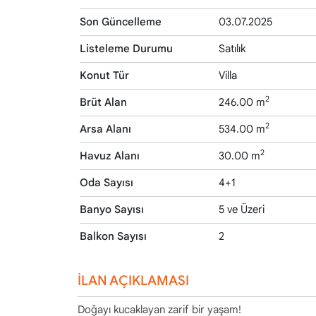
Son Güncelleme
03.07.2025
Listeleme Durumu
Satılık
Konut Tür
Villa
2
Brüt Alan
246.00 m
2
Arsa Alanı
534.00 m
2
Havuz Alanı
30.00 m
Oda Sayısı
4+1
Banyo Sayısı
5 ve Üzeri
Balkon Sayısı
2
İLAN AÇIKLAMASI
Doğayı kucaklayan zarif bir yaşam!