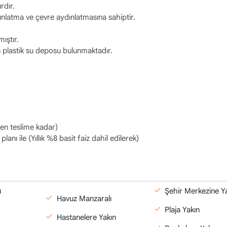
rdır.
dınlatma ve çevre aydınlatmasına sahiptir.
ıştır.
 plastik su deposu bulunmaktadır.
en teslime kadar)
nı ile (Yıllık %8 basit faiz dahil edilerek)
ı
Şehir Merkezine Y
Havuz Manzaralı
Plaja Yakın
Hastanelere Yakın