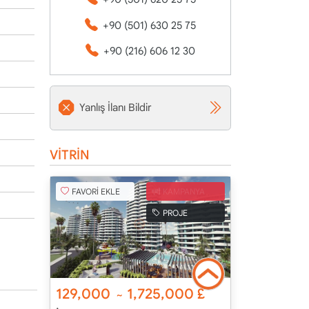
+90 (501) 630 25 75
+90 (216) 606 12 30
Yanlış İlanı Bildir
VİTRİN
FAVORİ EKLE
KAMPANYA
PROJE
129,000
1,725,000
£
~