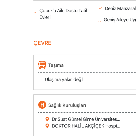
Deniz Manzaralı
Çocuklu Aile Dostu Tatil
Evleri
Geniş Aileye Uy
ÇEVRE
Taşıma
Ulaşıma yakın değil
Sağlık Kuruluşları
Dr.Suat Günsel Girne Üniversitesi Hastanes
DOKTOR HALİL AKÇİÇEK Hospital