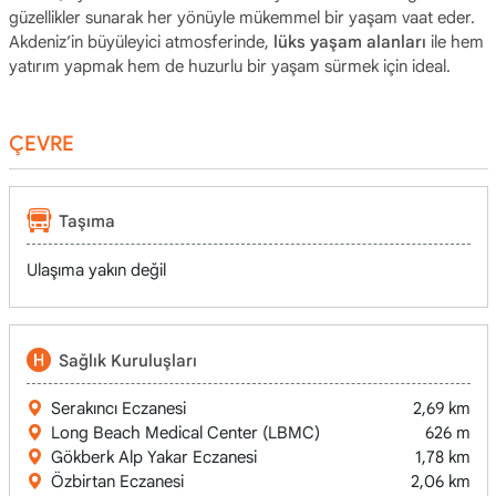
güzellikler sunarak her yönüyle mükemmel bir yaşam vaat eder.
Akdeniz’in büyüleyici atmosferinde,
lüks yaşam alanları
ile hem
yatırım yapmak hem de huzurlu bir yaşam sürmek için ideal.
ÇEVRE
Taşıma
Ulaşıma yakın değil
Sağlık Kuruluşları
Serakıncı Eczanesi
2,69 km
Long Beach Medical Center (LBMC)
626 m
Gökberk Alp Yakar Eczanesi
1,78 km
Özbirtan Eczanesi
2,06 km