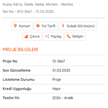
Kuzey Kıbrıs, İskele, İskele, Merkez - Merkez
İlan No :
#13-3667 - 31.03.2025
Konum
Yol Tarifi
Sokak Görünümü
Çevre
Paylaş
İletişim
PROJE BİLGİLERİ
Proje No
13-3667
Son Güncelleme
31.03.2025
Listeleme Durumu
Proje
Kredi Uygunluğu
Hayır
Teslim Yılı
2026 - Aralık