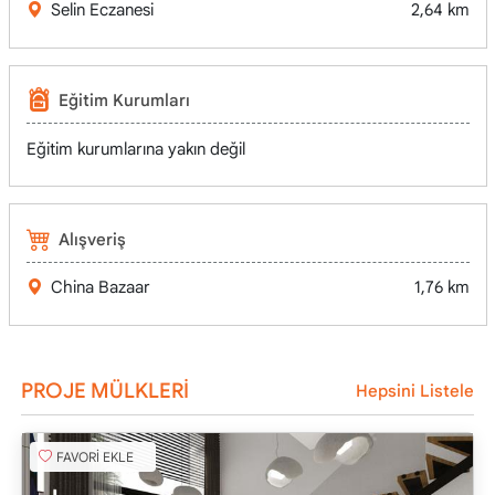
Selin Eczanesi
2,64 km
Eğitim Kurumları
Eğitim kurumlarına yakın değil
Alışveriş
China Bazaar
1,76 km
PROJE MÜLKLERİ
Hepsini Listele
FAVORİ EKLE