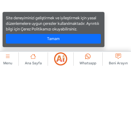
Site deneyiminizi geliştirmek ve iyileştirmek için yasal
düzenlemelere uygun çerezler kullanılmaktadır. Ayrıntılı
bilgi için Çerez Politikamızı okuyabilirsiniz.
Tamam
Menu
Ana Sayfa
Whatsapp
Beni Arayın
KURUMSAL
Bize Ulaşın
Üyelik Sözleşmesi
Hakkımızda
İlan Yayınlama Kuralları