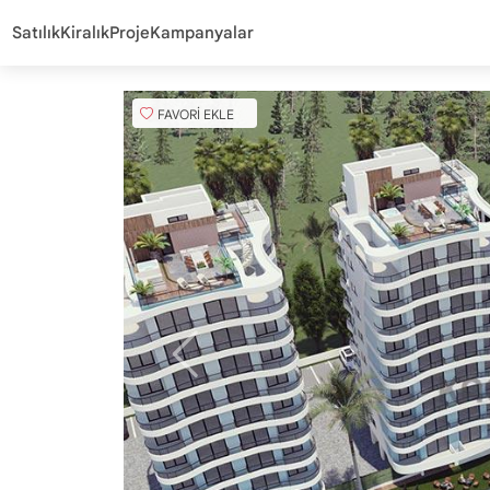
Satılık
Kiralık
Proje
Kampanyalar
FAVORİ EKLE