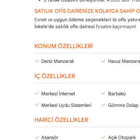
SATILIK OFİS DAİRENİZE KOLAYCA SAHİP 
Esnek ve
uygun ödeme seçenekleri
ile
ofis yatır
İskele'de satılık ofis dairesi
fırsatını kaçırmayın!
KONUM ÖZELLİKLERİ
Deniz Manzaralı
Havuz Manzaral
İÇ ÖZELLİKLER
Merkezi İnternet
Barbekü
Merkezi Uydu Sistemleri
Gömme Dolap
HARİCİ ÖZELLİKLER
Asansör
Açık Otopark