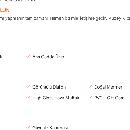
OLUN
ımı
yapmanın tam zamanı. Hemen bizimle iletişime geçin,
Kuzey Kıbr
ı
Ana Cadde Üzeri
Görüntülü Diafon
Doğal Mermer
High Gloss Hazır Mutfak
PVC - Çift Cam
Güvenlik Kamerası