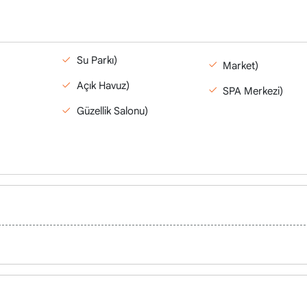
Su Parkı)
Market)
Açık Havuz)
SPA Merkezi)
Güzellik Salonu)