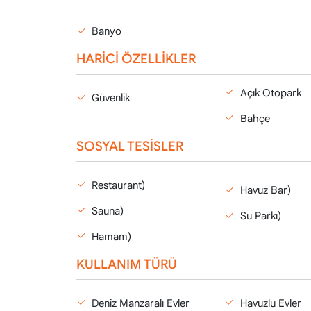
Banyo
HARİCİ ÖZELLİKLER
Açık Otopark
Güvenlik
Bahçe
SOSYAL TESİSLER
Restaurant)
Havuz Bar)
Sauna)
Su Parkı)
Hamam)
KULLANIM TÜRÜ
Deniz Manzaralı Evler
Havuzlu Evler