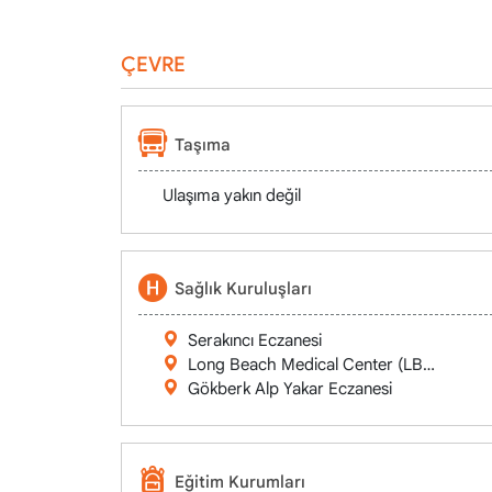
ÇEVRE
Taşıma
Ulaşıma yakın değil
Sağlık Kuruluşları
Serakıncı Eczanesi
Long Beach Medical Center (LBMC)
Gökberk Alp Yakar Eczanesi
Eğitim Kurumları