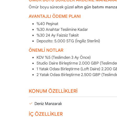
Ömür boyu sürecek güzel
altın gün batımı manza
AVANTAJLI ÖDEME PLANI
%40 Peşinat
%30 Anahtar Teslimine Kadar
%30 24 Ay Faizsiz Taksit
Depozito: 5.000 STG (İngiliz Sterlini)
ÖNEMLİ NOTLAR
KDV %5 (Teslimden 3 Ay Önce)
Studio Daire Birleştirme 2.000 GBP (Teslimde
1 Yatak Odası Birleştirme (Loft Daire) 2.200 
2 Yatak Odası Birleştirme 2.500 GBP (Teslimd
KONUM ÖZELLİKLERİ
Deniz Manzaralı
İÇ ÖZELLİKLER