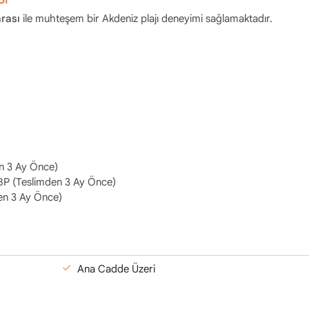
rası
ile muhteşem bir Akdeniz plajı deneyimi sağlamaktadır.
n 3 Ay Önce)
GBP (Teslimden 3 Ay Önce)
en 3 Ay Önce)
Ana Cadde Üzeri