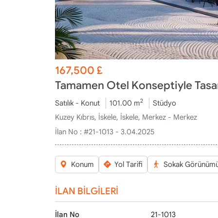
167,500
£
Tamamen Otel Konseptiyle Tasarl
2
Satılık - Konut
101.00 m
Stüdyo
Kuzey Kıbrıs, İskele, İskele, Merkez - Merkez
İlan No :
#21-1013 - 3.04.2025
Konum
Yol Tarifi
Sokak Görünüm
İLAN BİLGİLERİ
İlan No
21-1013