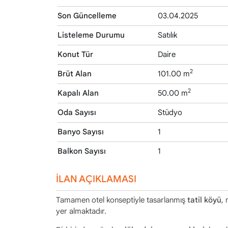
Son Güncelleme
03.04.2025
Listeleme Durumu
Satılık
Konut Tür
Daire
2
Brüt Alan
101.00 m
2
Kapalı Alan
50.00 m
Oda Sayısı
Stüdyo
Banyo Sayısı
1
Balkon Sayısı
1
İLAN AÇIKLAMASI
Tamamen otel konseptiyle tasarlanmış
tatil köyü
,
yer almaktadır.