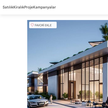
Satılık
Kiralık
Proje
Kampanyalar
FAVORİ EKLE