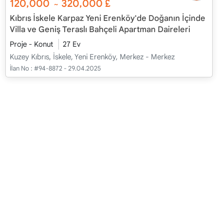
120,000
320,000
£
~
Kıbrıs İskele Karpaz Yeni Erenköy'de Doğanın İçinde
Villa ve Geniş Teraslı Bahçeli Apartman Daireleri
Proje - Konut
27 Ev
Kuzey Kıbrıs, İskele, Yeni Erenköy, Merkez - Merkez
İlan No :
#94-8872 - 29.04.2025