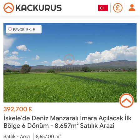
FAVORİ EKLE
392,700
£
İskele’de Deniz Manzaralı İmara Açılacak İlk
Bölge 6 Dönüm - 8.657m² Satılık Arazi
2
Satılık - Arsa
8,657.00 m