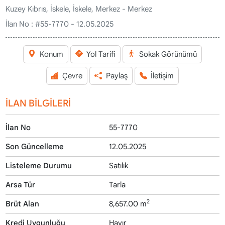
Kuzey Kıbrıs, İskele, İskele, Merkez - Merkez
İlan No :
#55-7770 - 12.05.2025
Konum
Yol Tarifi
Sokak Görünümü
Çevre
Paylaş
İletişim
İLAN BİLGİLERİ
İlan No
55-7770
Son Güncelleme
12.05.2025
Listeleme Durumu
Satılık
Arsa Tür
Tarla
2
Brüt Alan
8,657.00 m
Kredi Uygunluğu
Hayır