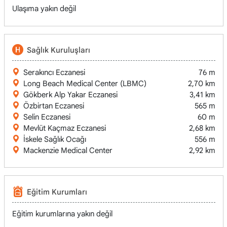
Ulaşıma yakın değil
Sağlık Kuruluşları
Serakıncı Eczanesi
76 m
Long Beach Medical Center (LBMC)
2,70 km
Gökberk Alp Yakar Eczanesi
3,41 km
Özbirtan Eczanesi
565 m
Selin Eczanesi
60 m
Mevlüt Kaçmaz Eczanesi
2,68 km
İskele Sağlık Ocağı
556 m
Mackenzie Medical Center
2,92 km
Eğitim Kurumları
Eğitim kurumlarına yakın değil