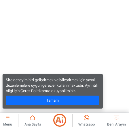
Site deneyiminizi geliştirmek ve iyileştirmek için yasal
düzenlemelere uygun çerezler kullanılmaktadır. Ayrıntılı
bilgi için Çerez Politikamızı okuyabilirsiniz.
Tamam
Menu
Ana Sayfa
Whatsapp
Beni Arayın