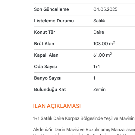
Son Güncelleme
04.05.2025
Listeleme Durumu
Satılık
Konut Tür
Daire
2
Brüt Alan
108.00 m
2
Kapalı Alan
61.00 m
Oda Sayısı
1+1
Banyo Sayısı
1
Bulunduğu Kat
Zemin
İLAN AÇIKLAMASI
1+1 Satılık Daire Karpaz Bölgesinde Yeşil ve Mavinin
Akdeniz’in Derin Mavisi ve Bozulmamış Manzarasının