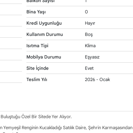
Balkon Sayısı
1
Bina Yaşı
0
Kredi Uygunluğu
Hayır
Kullanım Durumu
Boş
Isıtma Tipi
Klima
Mobilya Durumu
Eşyasız
Site İçinde
Evet
Teslim Yılı
2026 - Ocak
 Buluştuğu Özel Bir Sitede Yer Alıyor.
 Yemyeşil Renginin Kucakladığı Satılık Daire, Şehrin Karmaşasından