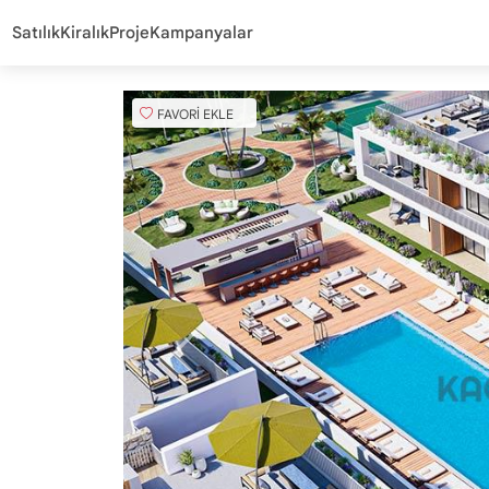
Satılık
Kiralık
Proje
Kampanyalar
FAVORİ EKLE