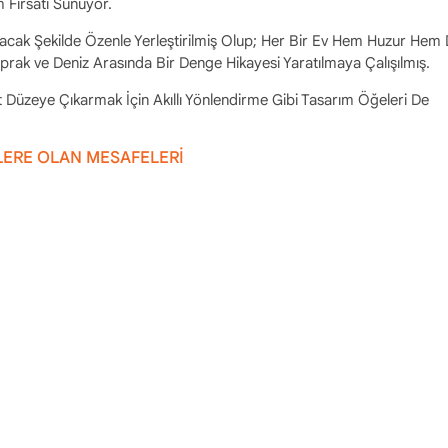
 Fırsatı Sunuyor.
tacak Şekilde Özenle Yerleştirilmiş Olup; Her Bir Ev Hem Huzur Hem
prak ve Deniz Arasında Bir Denge Hikayesi Yaratılmaya Çalışılmış.
 Düzeye Çıkarmak İçin Akıllı Yönlendirme Gibi Tasarım Öğeleri De
LERE OLAN MESAFELERİ