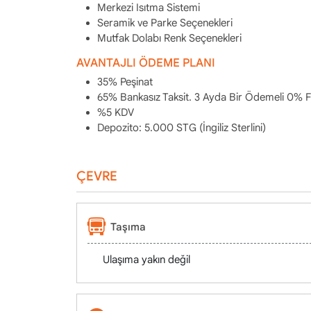
Merkezi Isıtma Sistemi
Seramik ve Parke Seçenekleri
Mutfak Dolabı Renk Seçenekleri
AVANTAJLI ÖDEME PLANI
35% Peşinat
65% Bankasız Taksit. 3 Ayda Bir Ödemeli 0% F
%5 KDV
Depozito: 5.000 STG (İngiliz Sterlini)
ÇEVRE
Taşıma
Ulaşıma yakın değil