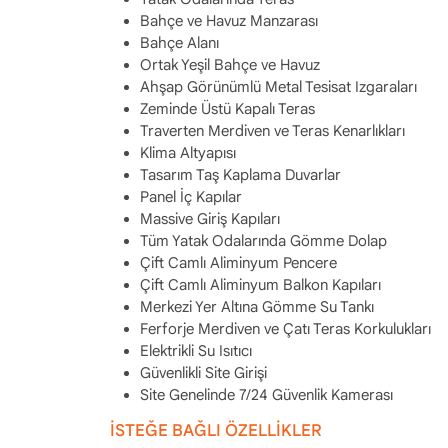
Bahçe ve Havuz Manzarası
Bahçe Alanı
Ortak Yeşil Bahçe ve Havuz
Ahşap Görünümlü Metal Tesisat Izgaraları
Zeminde Üstü Kapalı Teras
Traverten Merdiven ve Teras Kenarlıkları
Klima Altyapısı
Tasarım Taş Kaplama Duvarlar
Panel İç Kapılar
Massive Giriş Kapıları
Tüm Yatak Odalarında Gömme Dolap
Çift Camlı Aliminyum Pencere
Çift Camlı Aliminyum Balkon Kapıları
Merkezi Yer Altına Gömme Su Tankı
Ferforje Merdiven ve Çatı Teras Korkulukları
Elektrikli Su Isıtıcı
Güvenlikli Site Girişi
Site Genelinde 7/24 Güvenlik Kamerası
İSTEĞE BAĞLI ÖZELLİKLER