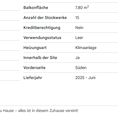
2
Balkonfläche
7.80 m
Anzahl der Stockwerke
15
Kreditberechtigung
Nein
Verwendungsstatus
Leer
Heizungsart
Klimaanlage
Innerhalb der Site
Ja
Vorderseite
Süden
Lieferjahr
2025 - Juni
u Hause – alles ist in diesem Zuhause vereint!