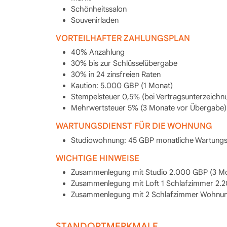
Schönheitssalon
Souvenirladen
VORTEILHAFTER ZAHLUNGSPLAN
40% Anzahlung
30% bis zur Schlüsselübergabe
30% in 24 zinsfreien Raten
Kaution: 5.000 GBP (1 Monat)
Stempelsteuer 0,5% (bei Vertragsunterzeichn
Mehrwertsteuer 5% (3 Monate vor Übergabe)
WARTUNGSDIENST FÜR DIE WOHNUNG
Studiowohnung: 45 GBP monatliche Wartung
WICHTIGE HINWEISE
Zusammenlegung mit Studio 2.000 GBP (3 M
Zusammenlegung mit Loft 1 Schlafzimmer 2.
Zusammenlegung mit 2 Schlafzimmer Wohnun
STANDORTMERKMALE