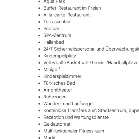
Aqua Park
Buffet-Restaurant im Freien
A-la-carte-Restaurant
Terrassenbar
Poolbar
SPA-Zentrum
Hallenbad
24/7 Sicherheitspersonal und Überwachungs
Kinderspielplatz
Volleyball-/Basketball-/Tennis-/Handballplätze
Minigolf
Kinderspielzimmer
Türkisches Bad
Amphitheater
Ruhezonen
Wander- und Laufwege
Kostenlose Transfers zum Stadtzentrum, Sup
Rezeption und Wartungsdienste
Geldautomat
Multifunktionaler Fitnessraum
Markt