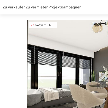
Zu verkaufen
Zu vermieten
Projekt
Kampagnen
FAVORIT HINZUFÜGEN