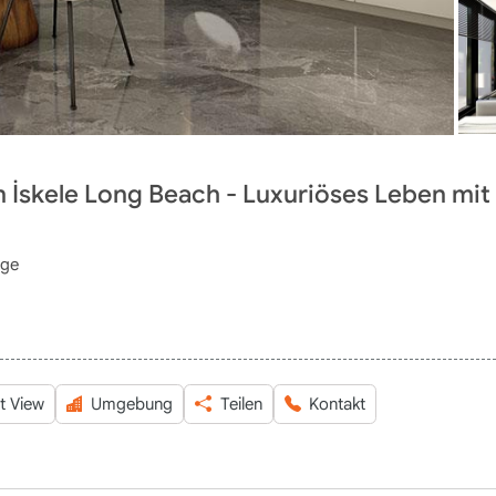
İskele Long Beach - Luxuriöses Leben mit
age
t View
Umgebung
Teilen
Kontakt