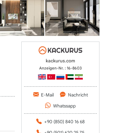
kackurus.com
Anzeigen-Nr. : 16-8603
E-Mail
Nachricht
Whatssapp
+90 (850) 840 16 68
+90 (501) 620 25 75