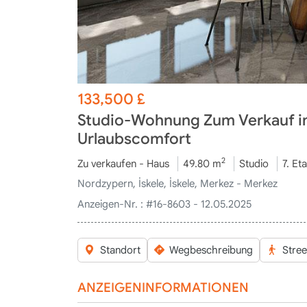
133,500
£
Studio-Wohnung Zum Verkauf in 
Urlaubscomfort
2
Zu verkaufen - Haus
49.80 m
Studio
7. Et
Nordzypern, İskele, İskele, Merkez - Merkez
Anzeigen-Nr. :
#16-8603 - 12.05.2025
Standort
Wegbeschreibung
Stree
ANZEIGENINFORMATIONEN