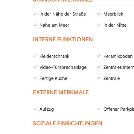
In der Nähe der Straße
Meerblick
Nahe am Meer
In der Mitte
INTERNE FUNKTIONEN
Kleiderschrank
Keramikboden
Video-Türsprechanlage
Zentrales Inter
Fertige Küche
Zentrale
EXTERNE MERKMALE
Aufzug
Offener Parkpl
SOZIALE EINRICHTUNGEN