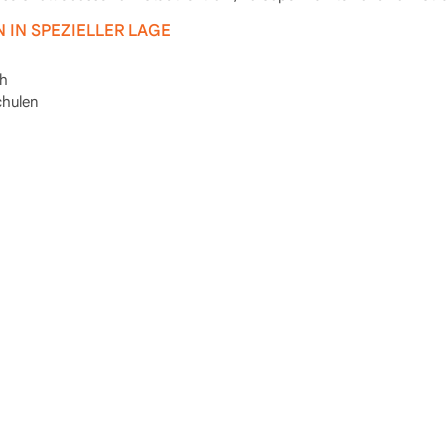
IN SPEZIELLER LAGE
ch
chulen