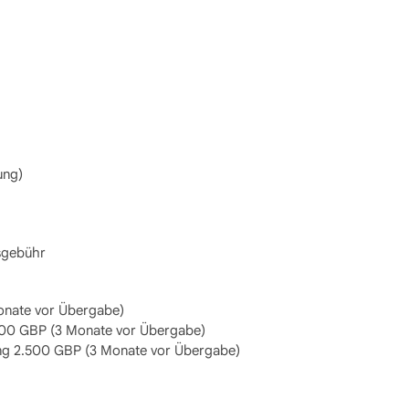
ung)
sgebühr
onate vor Übergabe)
200 GBP (3 Monate vor Übergabe)
g 2.500 GBP (3 Monate vor Übergabe)