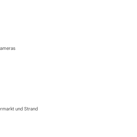
kameras
ermarkt und Strand