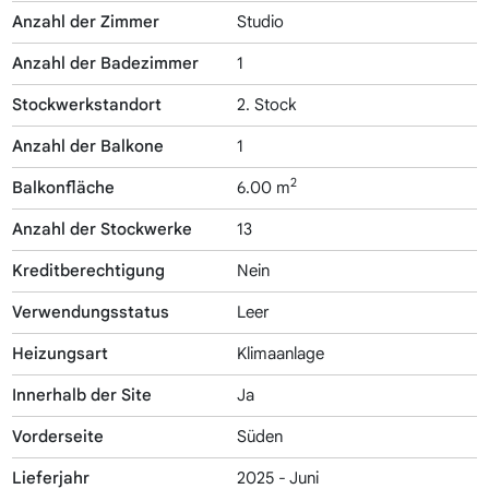
Anzahl der Zimmer
Studio
Anzahl der Badezimmer
1
Stockwerkstandort
2. Stock
Anzahl der Balkone
1
2
Balkonfläche
6.00 m
Anzahl der Stockwerke
13
Kreditberechtigung
Nein
Verwendungsstatus
Leer
Heizungsart
Klimaanlage
Innerhalb der Site
Ja
Vorderseite
Süden
Lieferjahr
2025 - Juni