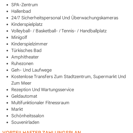
SPA-Zentrum
Hallenbad
24/7 Sicherheitspersonal Und Überwachungskameras
Kinderspielplatz
Volleyball- / Basketball- / Tennis- / Handballplatz
Minigolf
Kinderspielzimmer
Türkisches Bad
Amphitheater
Ruhezonen
Geh- Und Laufwege
Kostenlose Transfers Zum Stadtzentrum, Supermarkt Und
Zum Meer
Rezeption Und Wartungsservice
Geldautomat
Multifunktionaler Fitnessraum
Markt
Schönheitssalon
Souvenirladen
VORTEILHAFTER ZAHLUNGSPLAN