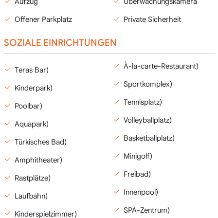
Aufzug
Überwachungskamera
Offener Parkplatz
Private Sicherheit
SOZIALE EINRICHTUNGEN
À-la-carte-Restaurant)
Teras Bar)
Sportkomplex)
Kinderpark)
Tennisplatz)
Poolbar)
Volleyballplatz)
Aquapark)
Basketballplatz)
Türkisches Bad)
Minigolf)
Amphitheater)
Freibad)
Rastplätze)
Innenpool)
Laufbahn)
SPA-Zentrum)
Kinderspielzimmer)