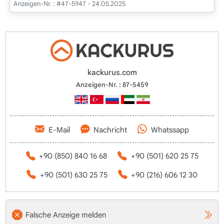
Anzeigen-Nr. :
#47-5947 - 24.05.2025
kackurus.com
Anzeigen-Nr. : 87-5459
E-Mail
Nachricht
Whatssapp
+90 (850) 840 16 68
+90 (501) 620 25 75
+90 (501) 630 25 75
+90 (216) 606 12 30
Falsche Anzeige melden