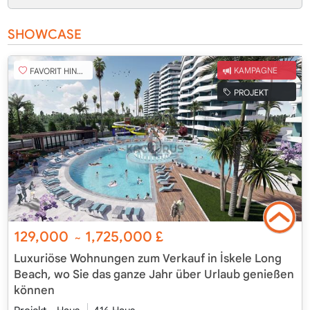
SHOWCASE
FAVORIT HINZUFÜGEN
KAMPAGNE
PROJEKT
129,000
1,725,000
£
~
Luxuriöse Wohnungen zum Verkauf in İskele Long
Beach, wo Sie das ganze Jahr über Urlaub genießen
können