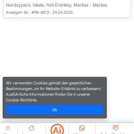
Nordzypern, İskele, Yeni Erenköy, Merkez - Merkez
Anzeigen-Nr. :
#94-8872 - 29.04.2025
Wir verwenden Cookies gemäß den gesetzlichen
Bestimmungen, um Ihr Website-Erlebnis zu verbessern.
Ausführliche Informationen finden Sie in unserer
Cookie-Richtlinie.
Ok