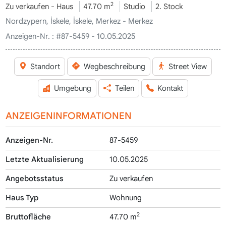
2
Zu verkaufen - Haus
47.70 m
Studio
2. Stock
Nordzypern, İskele, İskele, Merkez - Merkez
Anzeigen-Nr. :
#87-5459 - 10.05.2025
Standort
Wegbeschreibung
Street View
Umgebung
Teilen
Kontakt
ANZEIGENINFORMATIONEN
Anzeigen-Nr.
87-5459
Letzte Aktualisierung
10.05.2025
Angebotsstatus
Zu verkaufen
Haus Typ
Wohnung
2
Bruttofläche
47.70 m