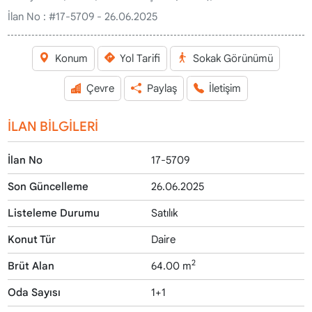
İlan No :
#17-5709 - 26.06.2025
Konum
Yol Tarifi
Sokak Görünümü
Çevre
Paylaş
İletişim
İLAN BİLGİLERİ
İlan No
17-5709
Son Güncelleme
26.06.2025
Listeleme Durumu
Satılık
Konut Tür
Daire
2
Brüt Alan
64.00 m
Oda Sayısı
1+1