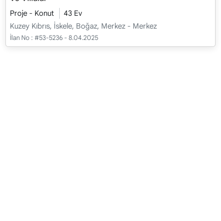
Proje - Konut
43 Ev
Kuzey Kıbrıs, İskele, Boğaz, Merkez - Merkez
İlan No :
#53-5236 - 8.04.2025