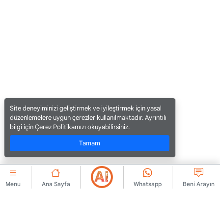
Site deneyiminizi geliştirmek ve iyileştirmek için yasal
düzenlemelere uygun çerezler kullanılmaktadır. Ayrıntılı
bilgi için Çerez Politikamızı okuyabilirsiniz.
Tamam
Menu
Ana Sayfa
Whatsapp
Beni Arayın