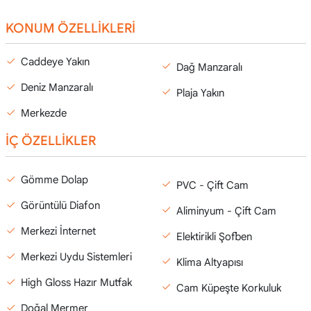
KONUM ÖZELLİKLERİ
Caddeye Yakın
Dağ Manzaralı
Deniz Manzaralı
Plaja Yakın
Merkezde
İÇ ÖZELLİKLER
Gömme Dolap
PVC - Çift Cam
Görüntülü Diafon
Aliminyum - Çift Cam
Merkezi İnternet
Elektirikli Şofben
Merkezi Uydu Sistemleri
Klima Altyapısı
High Gloss Hazır Mutfak
Cam Küpeşte Korkuluk
Doğal Mermer