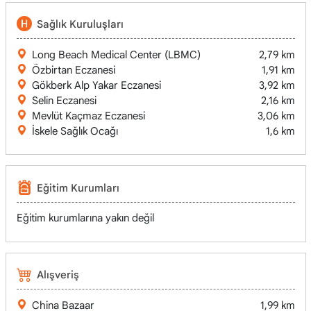
Sağlık Kuruluşları
Long Beach Medical Center (LBMC)
2,79 km
Özbirtan Eczanesi
1,91 km
Gökberk Alp Yakar Eczanesi
3,92 km
Selin Eczanesi
2,16 km
Mevlüt Kaçmaz Eczanesi
3,06 km
İskele Sağlık Ocağı
1,6 km
Eğitim Kurumları
Eğitim kurumlarına yakın değil
Alışveriş
China Bazaar
1,99 km