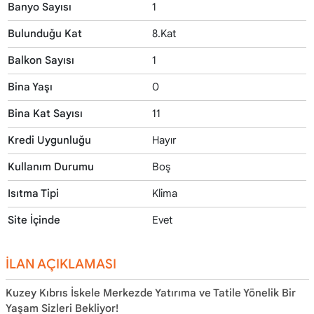
Banyo Sayısı
1
Bulunduğu Kat
8.Kat
Balkon Sayısı
1
Bina Yaşı
0
Bina Kat Sayısı
11
Kredi Uygunluğu
Hayır
Kullanım Durumu
Boş
Isıtma Tipi
Klima
Site İçinde
Evet
İLAN AÇIKLAMASI
Kuzey Kıbrıs İskele Merkezde Yatırıma ve Tatile Yönelik Bir
Yaşam Sizleri Bekliyor!