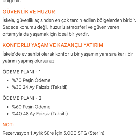
bölgedir.
GÜVENLİK VE HUZUR
İskele, güvenlik açısından en çok tercih edilen bölgelerden biridir.
Sadece konumu değil, huzurlu atmosferi ve güven veren
ortamıyla da yaşamak için ideal bir yerdir.
KONFORLU YAŞAM VE KAZANÇLI YATIRIM
İskele'de ev sahibi olarak konforlu bir yaşamın yanı sıra karlı bir
yatırım yapmış olursunuz.
ÖDEME PLANI - 1
%70 Peşin Ödeme
%30 24 Ay Faizsiz (Taksitli)
ÖDEME PLANI - 2
%60 Peşin Ödeme
%40 48 Ay Faizsiz (Taksitli)
NOT:
Rezervasyon 1 Aylık Süre İçin 5.000 STG (Sterlin)