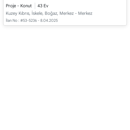
Proje - Konut
43 Ev
Kuzey Kıbrıs, İskele, Boğaz, Merkez - Merkez
İlan No :
#53-5236 - 8.04.2025