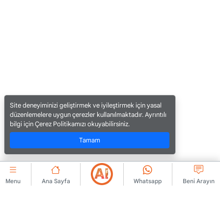
Site deneyiminizi geliştirmek ve iyileştirmek için yasal
düzenlemelere uygun çerezler kullanılmaktadır. Ayrıntılı
bilgi için Çerez Politikamızı okuyabilirsiniz.
Tamam
Menu
Ana Sayfa
Whatsapp
Beni Arayın