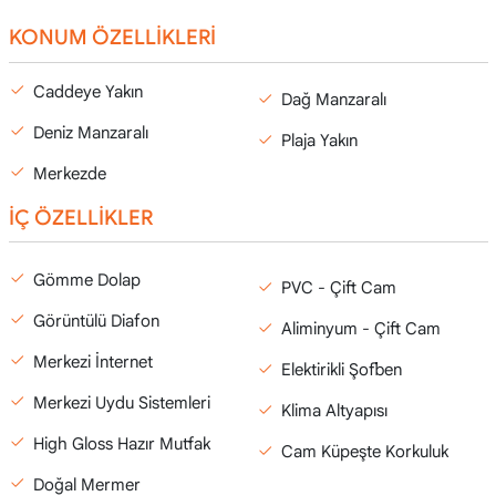
KONUM ÖZELLİKLERİ
Caddeye Yakın
Dağ Manzaralı
Deniz Manzaralı
Plaja Yakın
Merkezde
İÇ ÖZELLİKLER
Gömme Dolap
PVC - Çift Cam
Görüntülü Diafon
Aliminyum - Çift Cam
Merkezi İnternet
Elektirikli Şofben
Merkezi Uydu Sistemleri
Klima Altyapısı
High Gloss Hazır Mutfak
Cam Küpeşte Korkuluk
Doğal Mermer