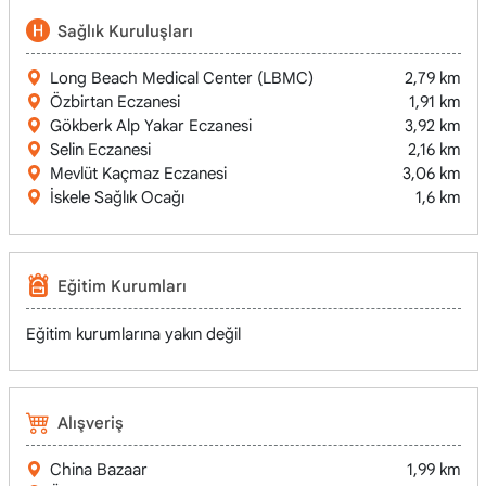
Sağlık Kuruluşları
Long Beach Medical Center (LBMC)
2,79 km
Özbirtan Eczanesi
1,91 km
Gökberk Alp Yakar Eczanesi
3,92 km
Selin Eczanesi
2,16 km
Mevlüt Kaçmaz Eczanesi
3,06 km
İskele Sağlık Ocağı
1,6 km
Eğitim Kurumları
Eğitim kurumlarına yakın değil
Alışveriş
China Bazaar
1,99 km