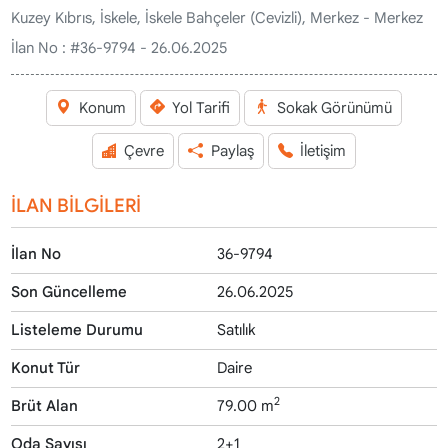
Kuzey Kıbrıs, İskele, İskele Bahçeler (Cevizli), Merkez - Merkez
İlan No :
#36-9794 - 26.06.2025
Konum
Yol Tarifi
Sokak Görünümü
Çevre
Paylaş
İletişim
İLAN BİLGİLERİ
İlan No
36-9794
Son Güncelleme
26.06.2025
Listeleme Durumu
Satılık
Konut Tür
Daire
2
Brüt Alan
79.00 m
Oda Sayısı
2+1