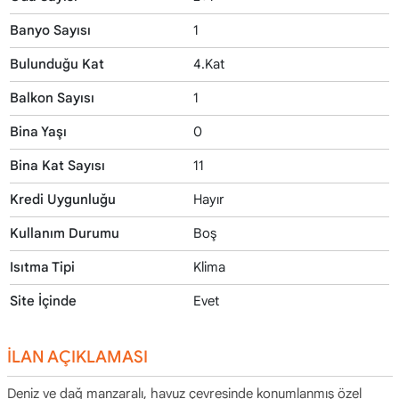
Banyo Sayısı
1
Bulunduğu Kat
4.Kat
Balkon Sayısı
1
Bina Yaşı
0
Bina Kat Sayısı
11
Kredi Uygunluğu
Hayır
Kullanım Durumu
Boş
Isıtma Tipi
Klima
Site İçinde
Evet
İLAN AÇIKLAMASI
Deniz ve dağ manzaralı, havuz çevresinde konumlanmış özel