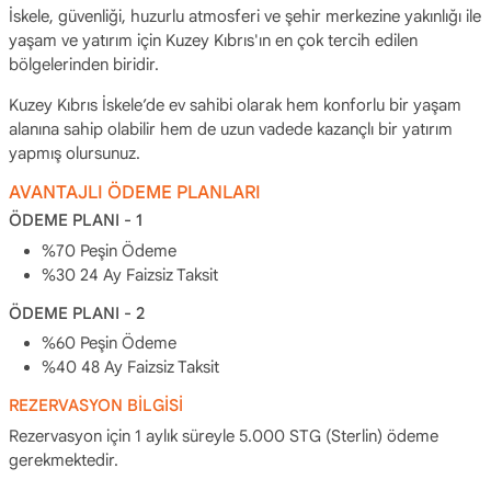
İskele, güvenliği, huzurlu atmosferi ve şehir merkezine yakınlığı ile
yaşam ve yatırım için Kuzey Kıbrıs'ın en çok tercih edilen
bölgelerinden biridir.
Kuzey Kıbrıs İskele’de ev sahibi olarak hem konforlu bir yaşam
alanına sahip olabilir hem de uzun vadede kazançlı bir yatırım
yapmış olursunuz.
AVANTAJLI ÖDEME PLANLARI
ÖDEME PLANI - 1
%70 Peşin Ödeme
%30 24 Ay Faizsiz Taksit
ÖDEME PLANI - 2
%60 Peşin Ödeme
%40 48 Ay Faizsiz Taksit
REZERVASYON BİLGİSİ
Rezervasyon için 1 aylık süreyle 5.000 STG (Sterlin) ödeme
gerekmektedir.