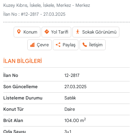
Kuzey Kıbrıs, İskele, İskele, Merkez - Merkez
İlan No :
#12-2817 - 27.03.2025
Konum
Yol Tarifi
Sokak Görünümü
Çevre
Paylaş
İletişim
İLAN BİLGİLERİ
İlan No
12-2817
Son Güncelleme
27.03.2025
Listeleme Durumu
Satılık
Konut Tür
Daire
2
Brüt Alan
104.00 m
Oda Sayısı
3+1