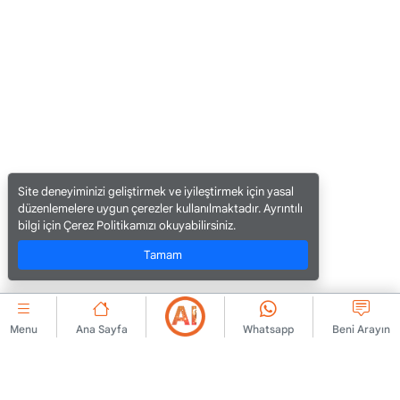
Site deneyiminizi geliştirmek ve iyileştirmek için yasal
düzenlemelere uygun çerezler kullanılmaktadır. Ayrıntılı
bilgi için Çerez Politikamızı okuyabilirsiniz.
Tamam
Menu
Ana Sayfa
Whatsapp
Beni Arayın
KURUMSAL