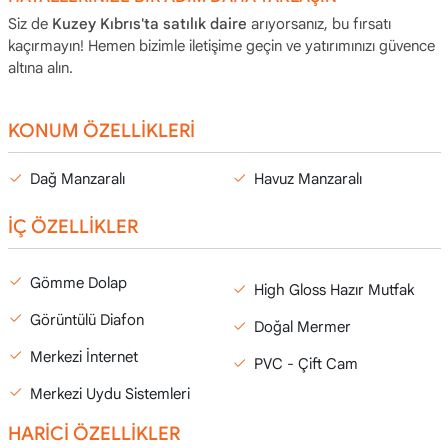
Siz de
Kuzey Kıbrıs'ta satılık daire
arıyorsanız, bu fırsatı
kaçırmayın! Hemen bizimle iletişime geçin ve yatırımınızı güvence
altına alın.
KONUM ÖZELLİKLERİ
Dağ Manzaralı
Havuz Manzaralı
İÇ ÖZELLİKLER
Gömme Dolap
High Gloss Hazır Mutfak
Görüntülü Diafon
Doğal Mermer
Merkezi İnternet
PVC - Çift Cam
Merkezi Uydu Sistemleri
HARİCİ ÖZELLİKLER