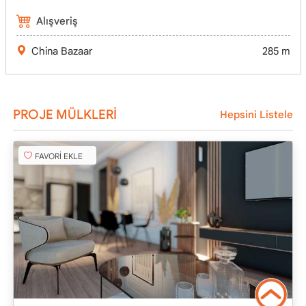
Alışveriş
China Bazaar
285 m
PROJE MÜLKLERİ
Hepsini Listele
FAVORİ EKLE