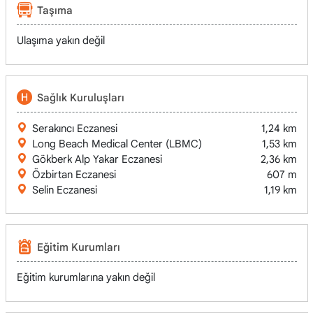
Taşıma
Ulaşıma yakın değil
Sağlık Kuruluşları
Serakıncı Eczanesi
1,24 km
Long Beach Medical Center (LBMC)
1,53 km
Gökberk Alp Yakar Eczanesi
2,36 km
Özbirtan Eczanesi
607 m
Selin Eczanesi
1,19 km
Eğitim Kurumları
Eğitim kurumlarına yakın değil