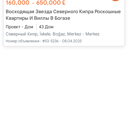
160,000
650,000
£
~
Восходящая Звезда Северного Кипра Роскошные
Квартиры И Виллы В Богазе
Проект - Дом
43 Дом
Северный Кипр, İskele, Boğaz, Merkez - Merkez
Номер объявления :
#53-5236 - 08.04.2025