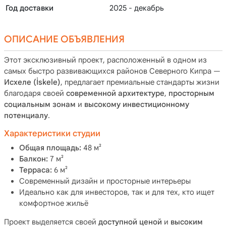
Год доставки
2025 - декабрь
ОПИСАНИЕ ОБЪЯВЛЕНИЯ
Этот эксклюзивный проект, расположенный в одном из
самых быстро развивающихся районов Северного Кипра —
Исхеле (İskele)
, предлагает премиальные стандарты жизни
благодаря своей
современной архитектуре
,
просторным
социальным зонам
и
высокому инвестиционному
потенциалу
.
Характеристики студии
Общая площадь:
48 м²
Балкон:
7 м²
Терраса:
6 м²
Современный дизайн и просторные интерьеры
Идеально как для инвесторов, так и для тех, кто ищет
комфортное жильё
Проект выделяется своей
доступной ценой
и
высоким