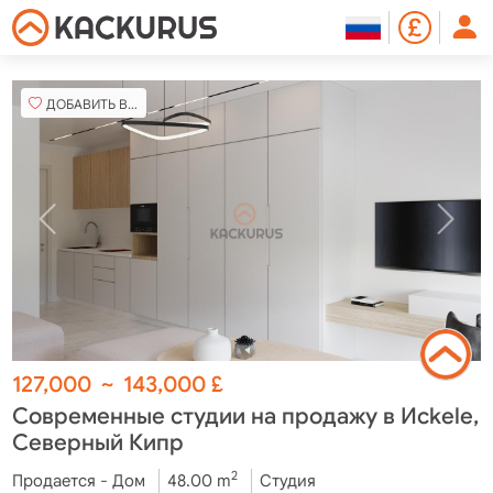
ДОБАВИТЬ В ИЗБРАННОЕ
127,000
~
143,000
£
Современные студии на продажу в Исkele,
Северный Кипр
2
Продается - Дом
48.00 m
Студия