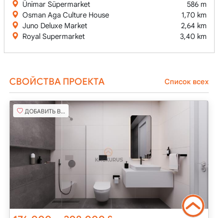
Ünimar Süpermarket
586 m
Osman Aga Culture House
1,70 km
Juno Deluxe Market
2,64 km
Royal Supermarket
3,40 km
СВОЙСТВА ПРОЕКТА
Список всех
ДОБАВИТЬ В ИЗБРАННОЕ