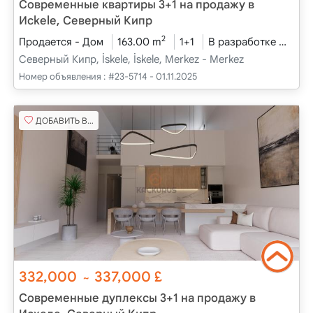
Современные квартиры 3+1 на продажу в
Исkele, Северный Кипр
2
Продается - Дом
163.00 m
1+1
В разработке
2025
Северный Кипр, İskele, İskele, Merkez - Merkez
Номер объявления :
#23-5714 - 01.11.2025
ДОБАВИТЬ В ИЗБРАННОЕ
332,000
337,000
£
~
Современные дуплексы 3+1 на продажу в