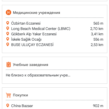
Медицинские учреждения
Özbirtan Eczanesi
565 m
Long Beach Medical Center (LBMC)
2,70 km
Gökberk Alp Yakar Eczanesi
3,41 km
İskele Sağlık Ocağı
556 m
BUSE ULUÇAY ECZANESİ
2,53 km
Учебные заведения
Не близко к образовательным учреждениям
Покупки
China Bazaar
902 m