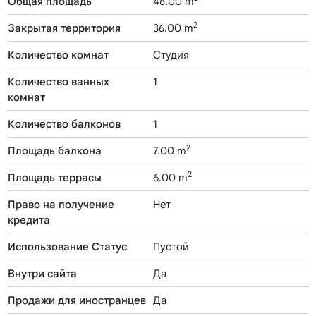
Общая площадь
48.00 m
2
Закрытая территория
36.00 m
Количество комнат
Студия
Количество ванных
1
комнат
Количество балконов
1
2
Площадь балкона
7.00 m
2
Площадь террасы
6.00 m
Право на получение
Нет
кредита
Использование Статус
Пустой
Внутри сайта
Да
Продажи для иностранцев
Да