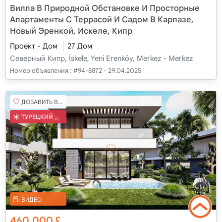
Вилла В Природной Обстановке И Просторные
Апартаменты С Террасой И Садом В Карпазе,
Новый Эренкой, Искеле, Кипр
Проект - Дом
27 Дом
Северный Кипр, İskele, Yeni Erenköy, Merkez - Merkez
Номер объявления :
#94-8872 - 29.04.2025
ДОБАВИТЬ В ИЗБРАННОЕ
ТУРЕЦКИЙ КОБ
ВИДЕО
460,000
£