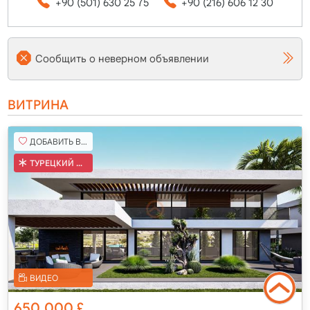
+90 (501) 630 25 75
+90 (216) 606 12 30
Сообщить о неверном объявлении
ВИТРИНА
ДОБАВИТЬ В ИЗБРАННОЕ
ТУРЕЦКИЙ КОБ
ВИДЕО
650,000
£