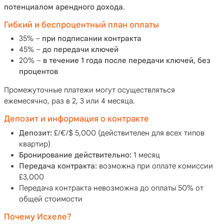
потенциалом арендного дохода
.
Гибкий и беспроцентный план оплаты
35% –
при подписании контракта
45% –
до передачи ключей
20% –
в течение 1 года после передачи ключей, без
процентов
Промежуточные платежи могут осуществляться
ежемесячно, раз в 2, 3 или 4 месяца.
Депозит и информация о контракте
Депозит:
£/€/$ 5,000 (действителен для всех типов
квартир)
Бронирование действительно:
1 месяц
Передача контракта:
возможна при оплате комиссии
£3,000
Передача контракта невозможна до оплаты 50% от
общей стоимости
Почему Исхеле?