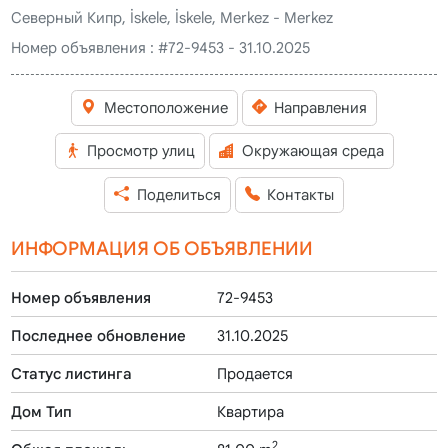
Северный Кипр, İskele, İskele, Merkez - Merkez
Номер объявления :
#72-9453 - 31.10.2025
Местоположение
Направления
Просмотр улиц
Окружающая среда
Поделиться
Контакты
ИНФОРМАЦИЯ ОБ ОБЪЯВЛЕНИИ
Номер объявления
72-9453
Последнее обновление
31.10.2025
Статус листинга
Продается
Дом Тип
Квартира
2