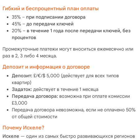
Гибкий и беспроцентный план оплаты
35% –
при подписании договора
45% –
до передачи ключей
20% –
в течение 1 года после передачи ключей, без
процентов
Промежуточные платежи могут вноситься ежемесячно или
раз в 2, 3 либо 4 месяца.
Депозит и информация о договоре
Депозит:
£/€/$ 5,000 (действует для всех типов
квартир)
Задаток:
действует в течение 1 месяца
Передача договора:
возможна при оплате комиссии
£3,000
Передача договора невозможна, если не оплачено 50%
от общей стоимости
Почему Искеле?
Искеле
— один из самых быстро развивающихся регионов