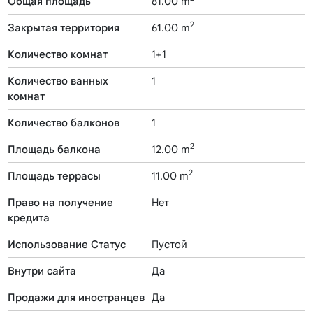
Общая площадь
81.00 m
2
Закрытая территория
61.00 m
Количество комнат
1+1
Количество ванных
1
комнат
Количество балконов
1
2
Площадь балкона
12.00 m
2
Площадь террасы
11.00 m
Право на получение
Нет
кредита
Использование Статус
Пустой
Внутри сайта
Да
Продажи для иностранцев
Да