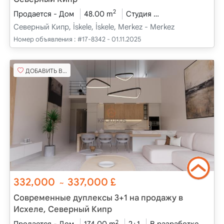
2
Продается - Дом
48.00 m
Студия
В разработке
Северный Кипр, İskele, İskele, Merkez - Merkez
Номер объявления :
#17-8342 - 01.11.2025
ДОБАВИТЬ В ИЗБРАННОЕ
332,000
337,000
£
~
Современные дуплексы 3+1 на продажу в
Исхеле, Северный Кипр
2