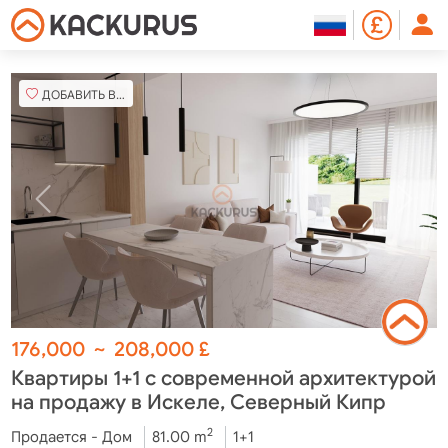
ДОБАВИТЬ В ИЗБРАННОЕ
176,000
~
208,000
£
Квартиры 1+1 с современной архитектурой
на продажу в Искеле, Северный Кипр
2
Продается - Дом
81.00 m
1+1