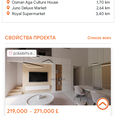
Osman Aga Culture House
1,70 km
Juno Deluxe Market
2,64 km
Royal Supermarket
3,40 km
СВОЙСТВА ПРОЕКТА
Список всех
ДОБАВИТЬ В ИЗБРАННОЕ
219,000
271,000
£
~