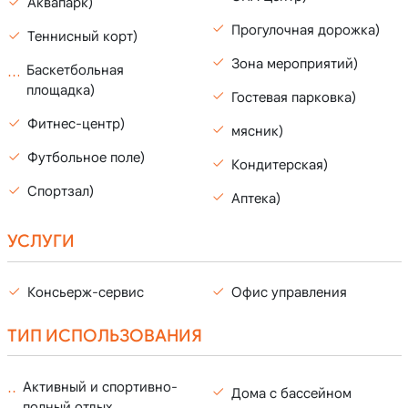
Аквапарк)
Прогулочная дорожка)
Теннисный корт)
Зона мероприятий)
Баскетбольная
площадка)
Гостевая парковка)
Фитнес-центр)
мясник)
Футбольное поле)
Кондитерская)
Спортзал)
Аптека)
УСЛУГИ
Консьерж-сервис
Офис управления
ТИП ИСПОЛЬЗОВАНИЯ
Активный и спортивно-
Дома с бассейном
полный отдых