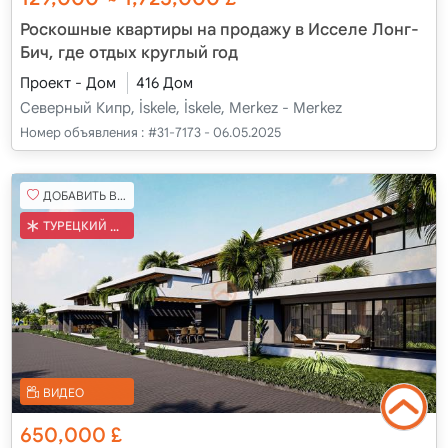
~
Роскошные квартиры на продажу в Исселе Лонг-
Бич, где отдых круглый год
Проект - Дом
416 Дом
Северный Кипр, İskele, İskele, Merkez - Merkez
Номер объявления :
#31-7173 - 06.05.2025
ДОБАВИТЬ В ИЗБРАННОЕ
ТУРЕЦКИЙ КОБ
ВИДЕО
650,000
£