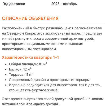
Год доставки
2025 - декабрь
ОПИСАНИЕ ОБЪЯВЛЕНИЯ
Расположенный в быстро развивающемся регионе
Искеле
на Северном Кипре, этот эксклюзивный проект предлагает
жильё премиум-класса с
современной архитектурой
,
просторными социальными зонами
и
высоким
инвестиционным потенциалом
.
Характеристики квартиры 1+1
Общая площадь:
81 м²
Балкон:
12 м²
Терраса:
11 м²
Современный дизайн и просторные интерьеры
Идеально подходит как для инвесторов, так и для тех,
кто ищет комфортное жильё
Этот проект выделяется своей
доступной ценой
и
высоким
потенциалом арендного дохода
.