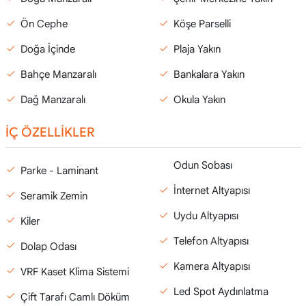
Ön Cephe
Köşe Parselli
Doğa İçinde
Plaja Yakın
Bahçe Manzaralı
Bankalara Yakın
Dağ Manzaralı
Okula Yakın
İÇ ÖZELLİKLER
Odun Sobası
Parke - Laminant
İnternet Altyapısı
Seramik Zemin
Uydu Altyapısı
Kiler
Telefon Altyapısı
Dolap Odası
Kamera Altyapısı
VRF Kaset Klima Sistemi
Led Spot Aydınlatma
Çift Tarafı Camlı Döküm