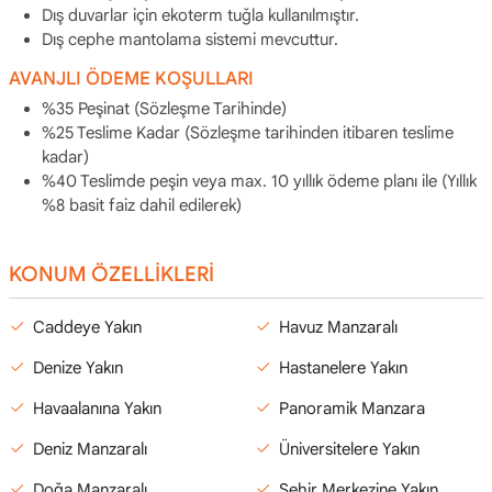
Dış duvarlar için ekoterm tuğla kullanılmıştır.
Dış cephe mantolama sistemi mevcuttur.
AVANJLI ÖDEME KOŞULLARI
%35 Peşinat (Sözleşme Tarihinde)
%25 Teslime Kadar (Sözleşme tarihinden itibaren teslime
kadar)
%40 Teslimde peşin veya max. 10 yıllık ödeme planı ile (Yıllık
%8 basit faiz dahil edilerek)
KONUM ÖZELLİKLERİ
Caddeye Yakın
Havuz Manzaralı
Denize Yakın
Hastanelere Yakın
Havaalanına Yakın
Panoramik Manzara
Deniz Manzaralı
Üniversitelere Yakın
Doğa Manzaralı
Şehir Merkezine Yakın