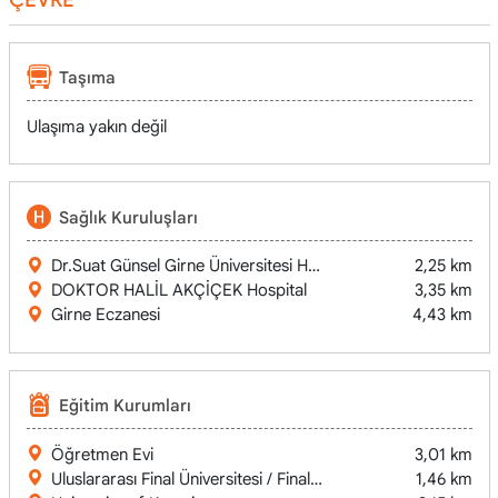
Taşıma
Ulaşıma yakın değil
Sağlık Kuruluşları
Dr.Suat Günsel Girne Üniversitesi Hastanesi / University of K
2,25 km
DOKTOR HALİL AKÇİÇEK Hospital
3,35 km
Girne Eczanesi
4,43 km
Eğitim Kurumları
Öğretmen Evi
3,01 km
Uluslararası Final Üniversitesi / Final International University
1,46 km