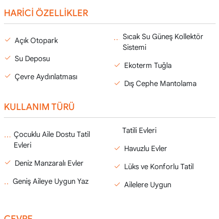
HARİCİ ÖZELLİKLER
Sıcak Su Güneş Kollektör
Açık Otopark
Sistemi
Su Deposu
Ekoterm Tuğla
Çevre Aydınlatması
Dış Cephe Mantolama
KULLANIM TÜRÜ
Tatili Evleri
Çocuklu Aile Dostu Tatil
Evleri
Havuzlu Evler
Deniz Manzaralı Evler
Lüks ve Konforlu Tatil
Geniş Aileye Uygun Yaz
Ailelere Uygun
ÇEVRE