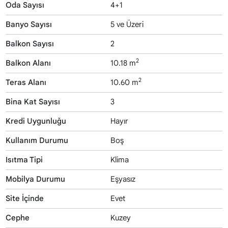
Oda Sayısı
4+1
Banyo Sayısı
5 ve Üzeri
Balkon Sayısı
2
2
Balkon Alanı
10.18 m
2
Teras Alanı
10.60 m
Bina Kat Sayısı
3
Kredi Uygunluğu
Hayır
Kullanım Durumu
Boş
Isıtma Tipi
Klima
Mobilya Durumu
Eşyasız
Site İçinde
Evet
Cephe
Kuzey