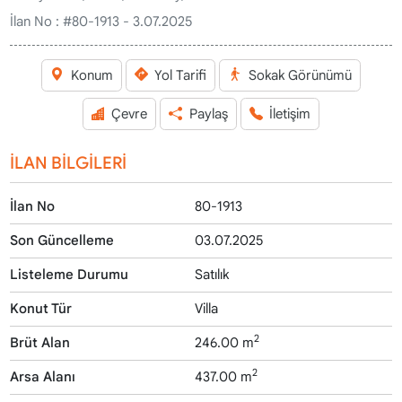
İlan No :
#80-1913 - 3.07.2025
Konum
Yol Tarifi
Sokak Görünümü
Çevre
Paylaş
İletişim
İLAN BİLGİLERİ
İlan No
80-1913
Son Güncelleme
03.07.2025
Listeleme Durumu
Satılık
Konut Tür
Villa
2
Brüt Alan
246.00 m
2
Arsa Alanı
437.00 m