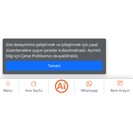
Site deneyiminizi geliştirmek ve iyileştirmek için yasal
düzenlemelere uygun çerezler kullanılmaktadır. Ayrıntılı
bilgi için Çerez Politikamızı okuyabilirsiniz.
Tamam
Menu
Ana Sayfa
Whatsapp
Beni Arayın
KURUMSAL
Bize Ulaşın
Üyelik Sözleşmesi
Hakkımızda
İlan Yayınlama Kuralları