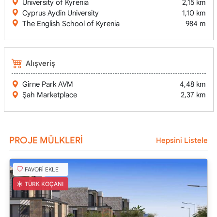
University of Kyrenia
2,15 km
Cyprus Aydin University
1,10 km
The English School of Kyrenia
984 m
Alışveriş
Girne Park AVM
4,48 km
Şah Marketplace
2,37 km
PROJE MÜLKLERİ
Hepsini Listele
FAVORİ EKLE
TÜRK KOÇANI